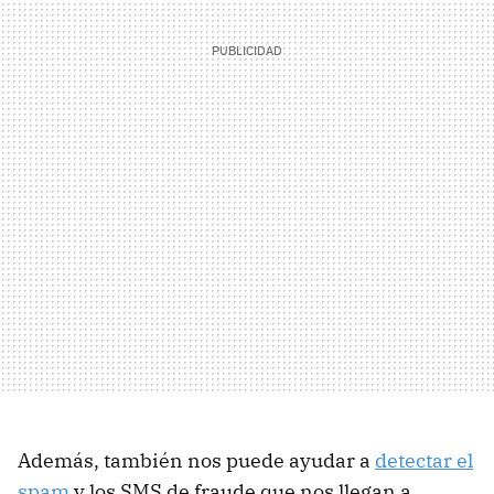
Además, también nos puede ayudar a
detectar el
spam
y los SMS de fraude que nos llegan a