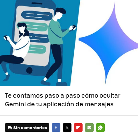
Te contamos paso a paso cómo ocultar
Gemini de tu aplicación de mensajes
Sin comentarios
FACEBOOK
TWITTER
FLIPBOARD
E-
WHATSAPP