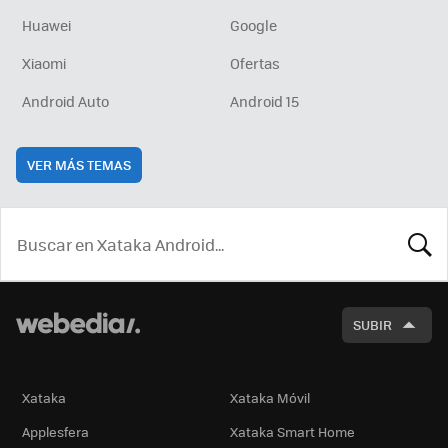
Huawei
Google
Xiaomi
Ofertas
Android Auto
Android 15
VER MÁS TEMAS
BUSCA
SUBIR
Xataka
Xataka Móvil
Applesfera
Xataka Smart Home