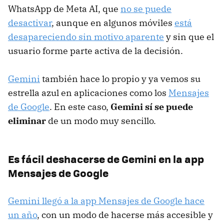
WhatsApp de Meta AI, que
no se puede
desactivar
, aunque en algunos móviles
está
desapareciendo sin motivo aparente
y sin que el
usuario forme parte activa de la decisión.
Gemini
también hace lo propio y ya vemos su
estrella azul en aplicaciones como los
Mensajes
de Google
. En este caso,
Gemini sí se puede
eliminar
de un modo muy sencillo.
Es fácil deshacerse de Gemini en la app
Mensajes de Google
Gemini llegó a la app Mensajes de Google hace
un año
, con un modo de hacerse más accesible y