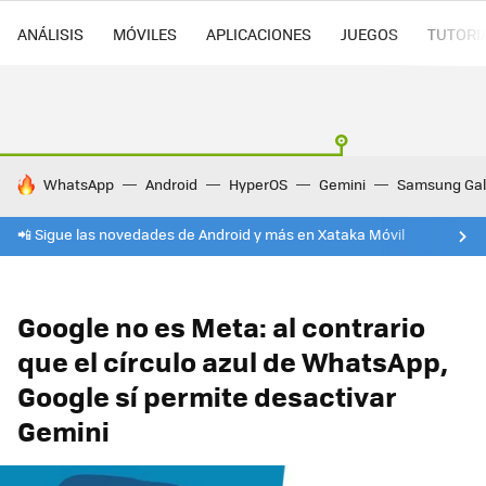
ANÁLISIS
MÓVILES
APLICACIONES
JUEGOS
TUTORI
HOY SE HABLA DE
WhatsApp
Android
HyperOS
Gemini
Samsung Gal
📲 Sigue las novedades de Android y más en Xataka Móvil
Google no es Meta: al contrario
que el círculo azul de WhatsApp,
Google sí permite desactivar
Gemini