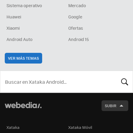
Sistema operativo
Mercado
Huawei
Google
Xiaomi
Ofertas
Android Auto
Android 15
VER MÁS TEMAS
BUSCA
SUBIR
Xataka
Xataka Móvil