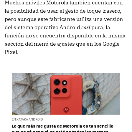
Muchos móviles Motorola también cuentan con
la posibilidad de usar el gesto de toque trasero,
pero aunque este fabricante utiliza una versión
del sistema operativo Android
casi
pura, la
función no se encuentra disponible en la misma
sección del menú de ajustes que en los Google
Pixel.
EN XATAKA ANDROID
Lo que más me gusta de Motorola es tan sencillo
que no sé por qué no está en todas las marcas