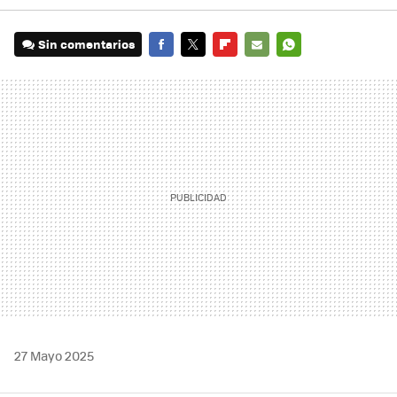
Sin comentarios
FACEBOOK
TWITTER
FLIPBOARD
E-
WHATSAPP
MAIL
27 Mayo 2025