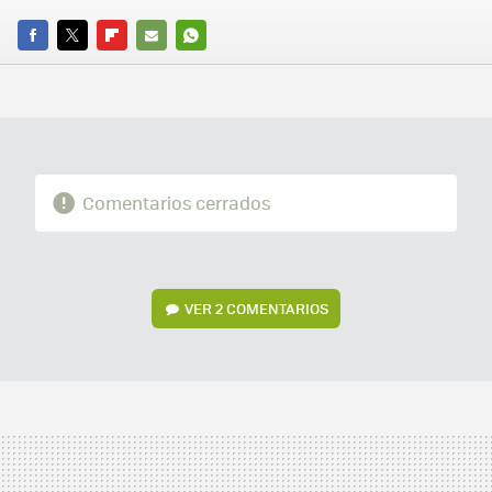
FACEBOOK
TWITTER
FLIPBOARD
E-
WHATSAPP
MAIL
Comentarios cerrados
VER
2 COMENTARIOS