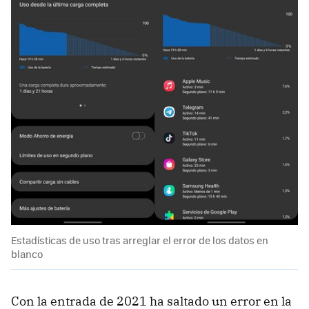
Estadísticas de uso tras arreglar el error de los datos en
blanco
Con la entrada de 2021 ha saltado un error en la