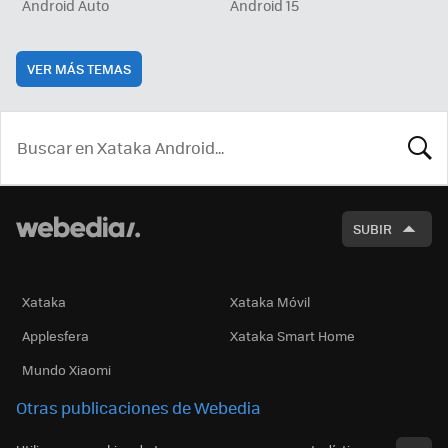
Android Auto
Android 15
VER MÁS TEMAS
BUSCA
SUBIR
Xataka
Xataka Móvil
Applesfera
Xataka Smart Home
Mundo Xiaomi
Otras publicaciones de Webedia