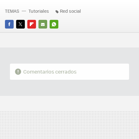
TEMAS
Tutoriales
Red social
FACEBOOK
TWITTER
FLIPBOARD
E-
WHATSAPP
MAIL
Comentarios cerrados