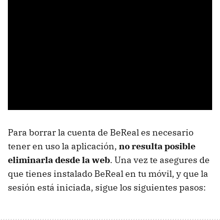
Para borrar la cuenta de BeReal es necesario
tener en uso la aplicación,
no resulta posible
eliminarla desde la web
. Una vez te asegures de
que tienes instalado BeReal en tu móvil, y que la
sesión está iniciada, sigue los siguientes pasos: