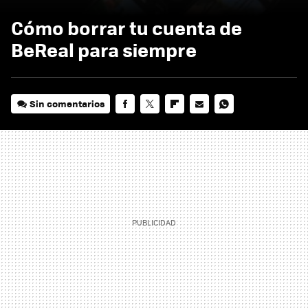
Cómo borrar tu cuenta de
BeReal para siempre
Sin comentarios
FACEBOOK
TWITTER
FLIPBOARD
E-
WHATSAPP
MAIL