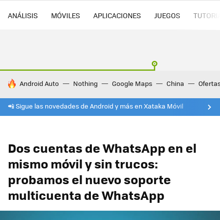
ANÁLISIS
MÓVILES
APLICACIONES
JUEGOS
TUTORI
HOY SE HABLA DE
Android Auto
Nothing
Google Maps
China
Oferta
📲 Sigue las novedades de Android y más en Xataka Móvil
Dos cuentas de WhatsApp en el
mismo móvil y sin trucos:
probamos el nuevo soporte
multicuenta de WhatsApp