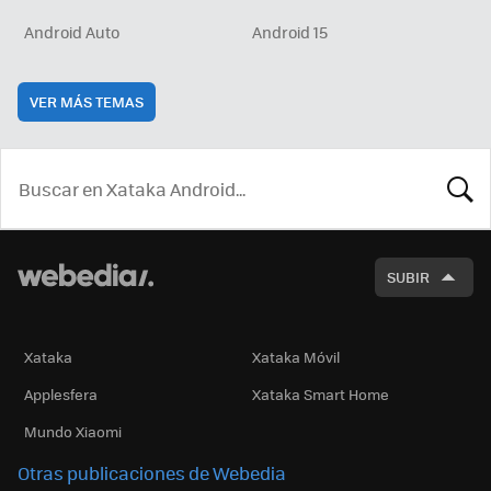
Android Auto
Android 15
VER MÁS TEMAS
BUSCA
SUBIR
Xataka
Xataka Móvil
Applesfera
Xataka Smart Home
Mundo Xiaomi
Otras publicaciones de Webedia