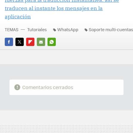
traducen al instante los mensajes en la
aplicación
TEMAS
Tutoriales
WhatsApp
Soporte multi-cuenta
FACEBOOK
TWITTER
FLIPBOARD
E-
WHATSAPP
MAIL
Comentarios cerrados