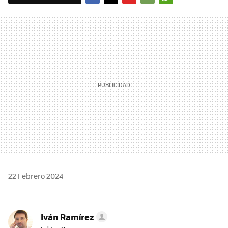
FACEBOOK
TWITTER
FLIPBOARD
E-
WHATSAPP
MAIL
22 Febrero 2024
Iván Ramírez