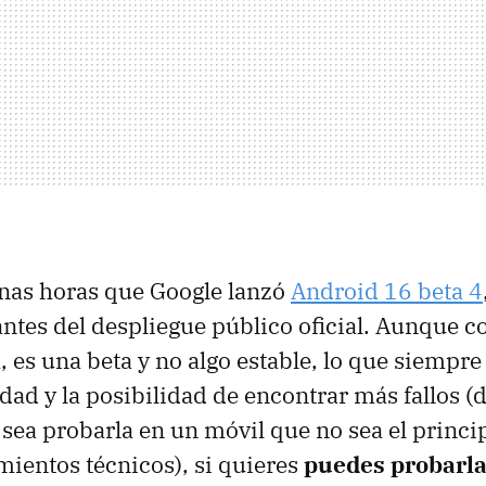
nas horas que Google lanzó
Android 16 beta 4
antes del despliegue público oficial. Aunque 
 es una beta y no algo estable, lo que siempre 
dad y la posibilidad de encontrar más fallos (d
ea probarla en un móvil que no sea el princip
mientos técnicos), si quieres
puedes probarl