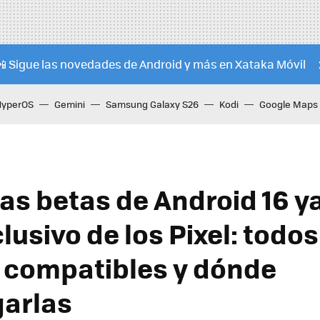
📲 Sigue las novedades de Android y más en Xataka Móvil
HyperOS
Gemini
Samsung Galaxy S26
Kodi
Google Maps
las betas de Android 16 y
lusivo de los Pixel: todos
 compatibles y dónde
arlas