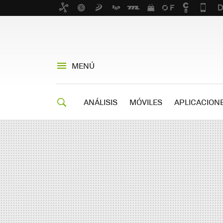
MENÚ
ANÁLISIS
MÓVILES
APLICACION