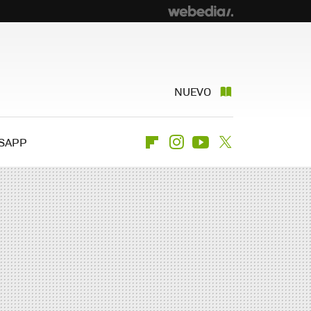
NUEVO
SAPP
Flipboard
Instagram
Youtube
Twitter