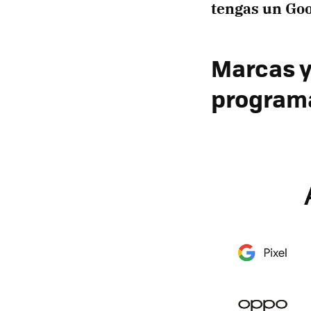
tengas un Goo
Marcas y
programa