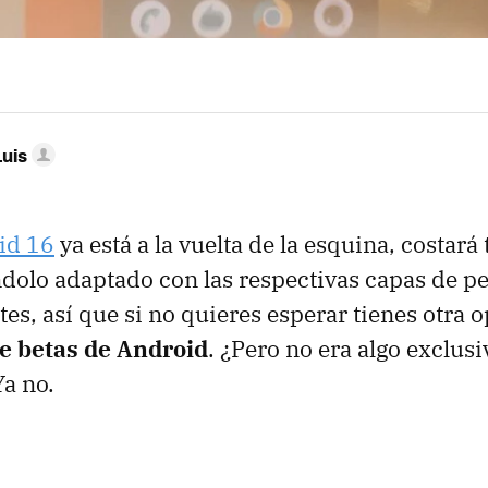
Luis
id 16
ya está a la vuelta de la esquina, costar
olo adaptado con las respectivas capas de p
tes, así que si no quieres esperar tienes otra 
e betas de Android
. ¿Pero no era algo exclusi
Ya no.