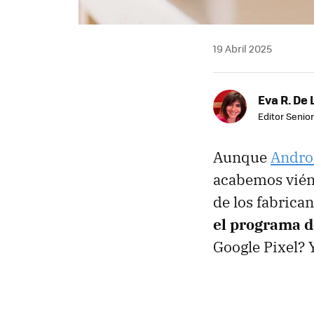
19 Abril 2025
Eva R. De 
Editor Senior
Aunque
Andro
acabemos viénd
de los fabrican
el programa d
Google Pixel? 