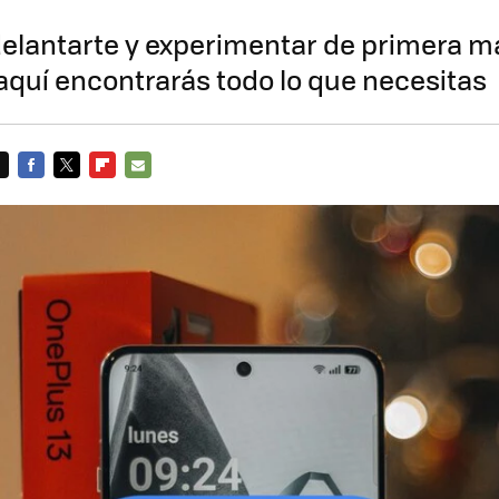
delantarte y experimentar de primera m
aquí encontrarás todo lo que necesitas
FACEBOOK
TWITTER
FLIPBOARD
E-
MAIL