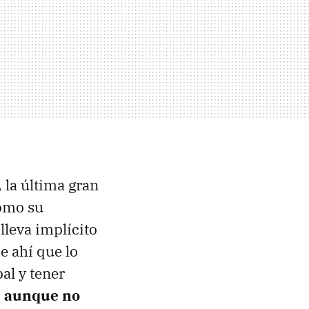
, la última gran
como su
lleva implícito
e ahí que lo
al y tener
a aunque no