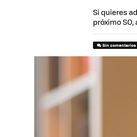
Si quieres a
próximo SO, 
Sin comentarios