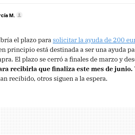
rcía M.
abría el plazo para
solicitar la ayuda de 200 eu
n principio está destinada a ser una ayuda par
mpra. El plazo se cerró a finales de marzo y de
ara recibirla que finaliza este mes de junio.
an recibido, otros siguen a la espera.