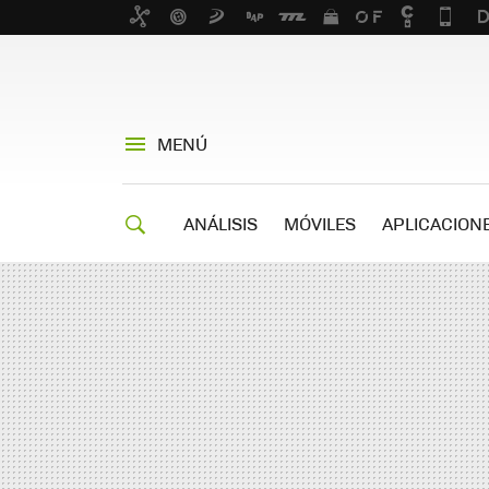
MENÚ
ANÁLISIS
MÓVILES
APLICACION