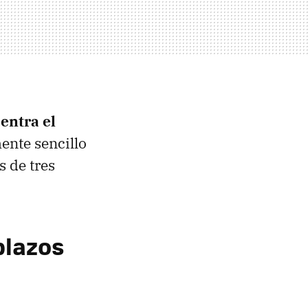
entra el
ente sencillo
s de tres
plazos