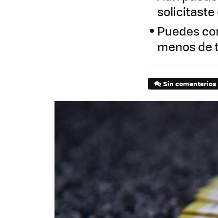
solicitaste
Puedes com
menos de 
Sin comentarios