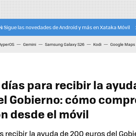
📲 Sigue las novedades de Android y más en Xataka Móvil
HyperOS
Gemini
Samsung Galaxy S26
Kodi
Google Maps
días para recibir la ayu
el Gobierno: cómo compr
ón desde el móvil
recibir la ayuda de 200 euros del Gobie