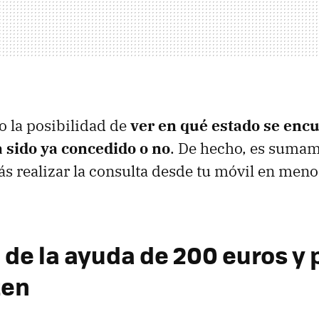
to la posibilidad de
ver en qué estado se encu
a sido ya concedido o no
. De hecho, es sumam
ás realizar la consulta desde tu móvil en meno
 de la ayuda de 200 euros y 
ten