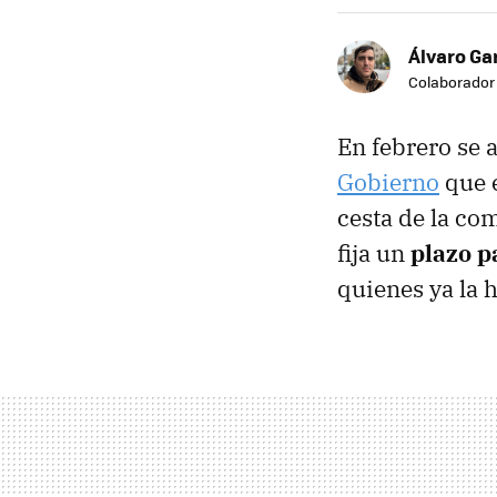
Álvaro Ga
Colaborador
En febrero se 
Gobierno
que e
cesta de la co
fija un
plazo p
quienes ya la h