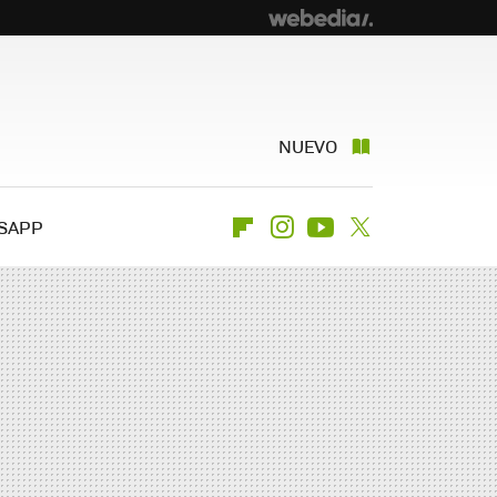
NUEVO
SAPP
Flipboard
Instagram
Youtube
Twitter