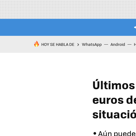
HOY SE HABLA DE
WhatsApp
Android
Últimos 
euros d
situaci
Aún puedes 