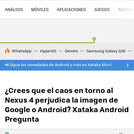
ANÁLISIS
MÓVILES
APLICACIONES
JUEGOS
TUTORI
HOY SE HABLA DE
WhatsApp
HyperOS
Gemini
Samsung Galaxy S26
📲 Sigue las novedades de Android y más en Xataka Móvil
¿Crees que el caos en torno al
Nexus 4 perjudica la imagen de
Google o Android? Xataka Android
Pregunta