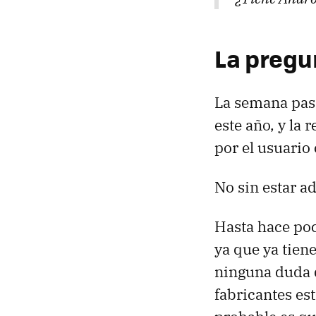
La pregu
La semana pas
este año, y la 
por el usuario
No sin estar ad
Hasta hace poc
ya que ya tie
ninguna duda d
fabricantes es