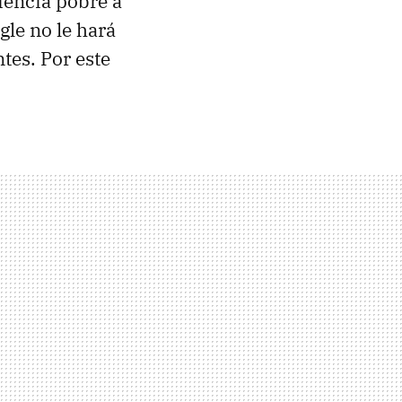
iencia pobre a
gle no le hará
tes. Por este