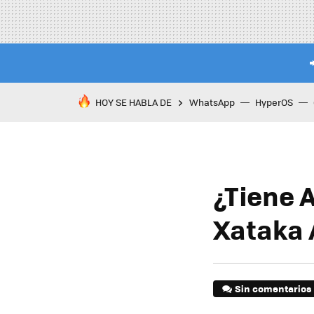
HOY SE HABLA DE
WhatsApp
HyperOS
¿Tiene A
Xataka 
Sin comentarios