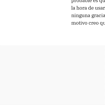
probable es qu
la hora de usa
ninguna gracia
motivo creo q