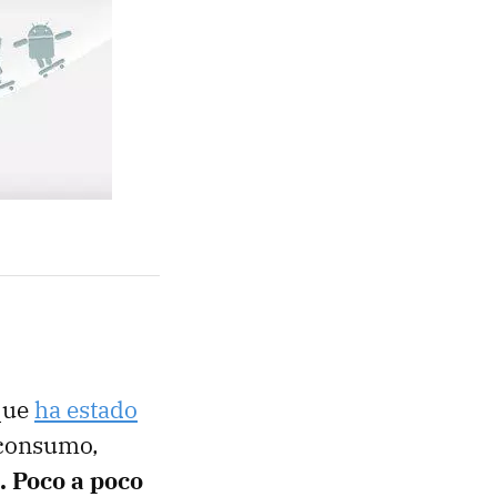
 que
ha estado
 consumo,
. Poco a poco