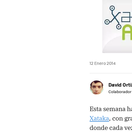
12 Enero 2014
David Orti
Colaborador
Esta semana ha
Xataka
, con g
donde cada vez