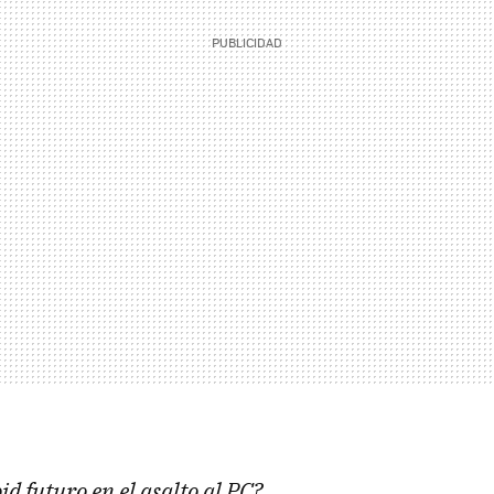
d futuro en el asalto al PC?