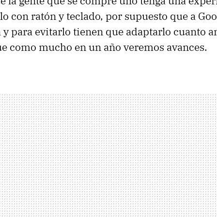
e la gente que se compre uno tenga una exper
rlo con ratón y teclado, por supuesto que a Goo
 y para evitarlo tienen que adaptarlo cuanto an
ue como mucho en un año veremos avances.