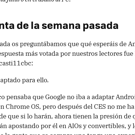
nta de la semana pasada
ada os preguntábamos que qué esperáis de A
respuesta más votada por nuestros lectores fue 
 casti11cbc:
aptado para ello.
o pensaba que Google no iba a adaptar Android
nen Chrome OS, pero después del CES no me h
e que si lo harán, ahora tienen la presión de 
tán apostando por él en AIOs y convertibles, y 