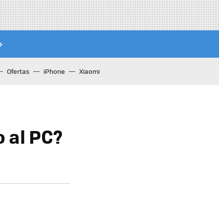
Ofertas
iPhone
Xiaomi
o al PC?