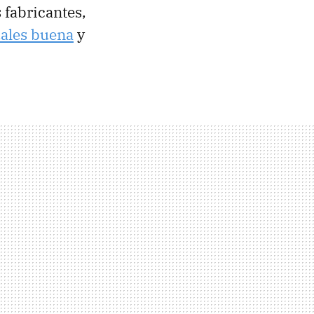
 fabricantes,
uales buena
y