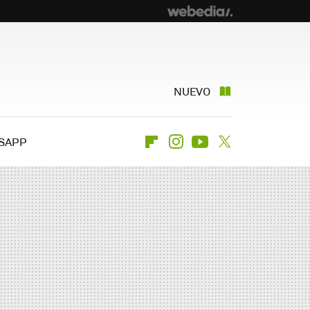
NUEVO
SAPP
Flipboard
Instagram
Youtube
Twitter