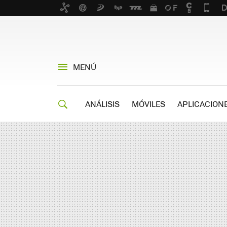
MENÚ
ANÁLISIS
MÓVILES
APLICACION