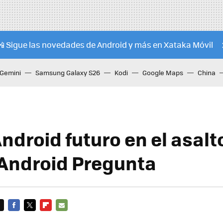
📲 Sigue las novedades de Android y más en Xataka Móvil
Gemini
Samsung Galaxy S26
Kodi
Google Maps
China
ndroid futuro en el asalt
Android Pregunta
FACEBOOK
TWITTER
FLIPBOARD
E-