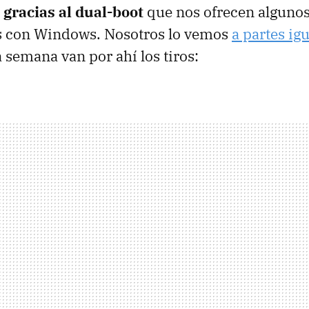
 gracias al dual-boot
que nos ofrecen algunos
s con Windows. Nosotros lo vemos
a partes ig
a semana van por ahí los tiros: