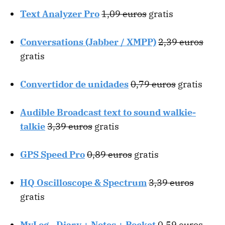
Text Analyzer Pro
1,09 euros
gratis
Conversations (Jabber / XMPP)
2,39 euros
gratis
Convertidor de unidades
0,79 euros
gratis
Audible Broadcast text to sound walkie-
talkie
3,39 euros
gratis
GPS Speed Pro
0,89 euros
gratis
HQ Oscilloscope & Spectrum
3,39 euros
gratis
MyLog - Diary + Notes + Pocket
0,59 euros