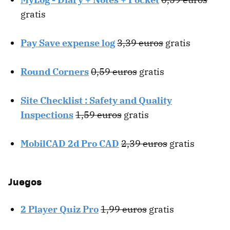
gratis
Pay Save expense log
3,39 euros
gratis
Round Corners
0,59 euros
gratis
Site Checklist : Safety and Quality
Inspections
1,59 euros
gratis
MobilCAD 2d Pro CAD
2,39 euros
gratis
Juegos
2 Player Quiz Pro
1,99 euros
gratis