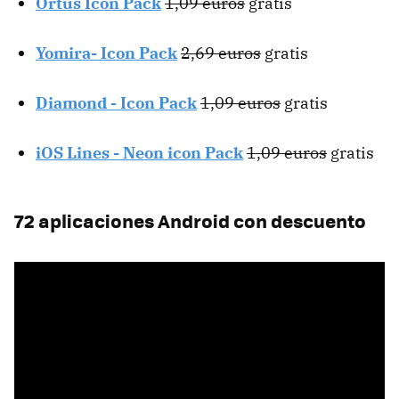
Ortus Icon Pack
1,09 euros
gratis
Yomira- Icon Pack
2,69 euros
gratis
Diamond - Icon Pack
1,09 euros
gratis
iOS Lines - Neon icon Pack
1,09 euros
gratis
72 aplicaciones Android con descuento