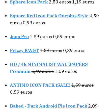
Sphere Icon Pack
2,59 euros
1,19 euros
Square Red Icon Pack Oneplus Style
2,59
euros
0,99 euros
Jono Pro
1,89 euros
0,59 euros
Frizzy KWGT
1,39 euros
0,89 euros
HD / 4k MINIMALIST WALLPAPERS
Premium
5,49 euros
1,09 euros
ANTIMO ICON PACK (SALE)
1,59 euros
0,59 euros
Baked - Dark Android Pie Icon Pack
2,09