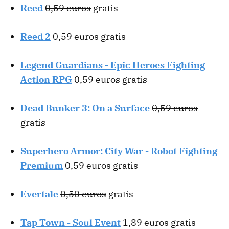
Reed
0,59 euros
gratis
Reed 2
0,59 euros
gratis
Legend Guardians - Epic Heroes Fighting
Action RPG
0,59 euros
gratis
Dead Bunker 3: On a Surface
0,59 euros
gratis
Superhero Armor: City War - Robot Fighting
Premium
0,59 euros
gratis
Evertale
0,50 euros
gratis
Tap Town - Soul Event
1,89 euros
gratis