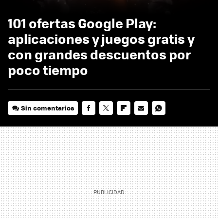
101 ofertas Google Play:
aplicaciones y juegos gratis y
con grandes descuentos por
poco tiempo
Sin comentarios
FACEBOOK
TWITTER
FLIPBOARD
E-
WHATSAPP
MAIL