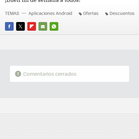
TEMAS
Aplicaciones Android
Ofertas
Descuentos
FACEBOOK
TWITTER
FLIPBOARD
E-
WHATSAPP
MAIL
Comentarios cerrados