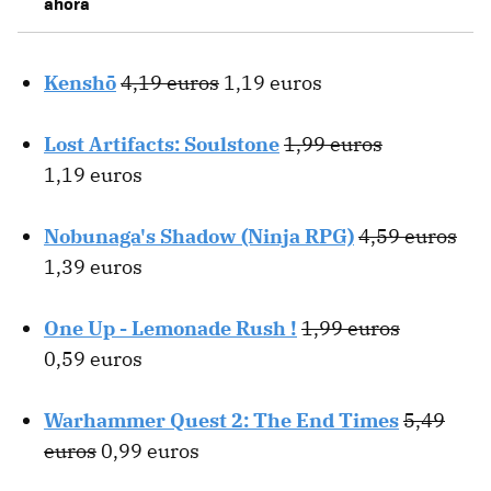
ahora
Kenshō
4,19 euros
1,19 euros
Lost Artifacts: Soulstone
1,99 euros
1,19 euros
Nobunaga's Shadow (Ninja RPG)
4,59 euros
1,39 euros
One Up - Lemonade Rush !
1,99 euros
0,59 euros
Warhammer Quest 2: The End Times
5,49
euros
0,99 euros