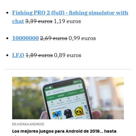
Fishing PRO 2 (full) - fishing simulator with
chat
3,39 euros
1,19 euros
10000000
2,69 euros
0,99 euros
I.F.O
1,89 euros
0,89 euros
EN XATAKA ANDROID
Los mejores juegos para Android de 2019... hasta