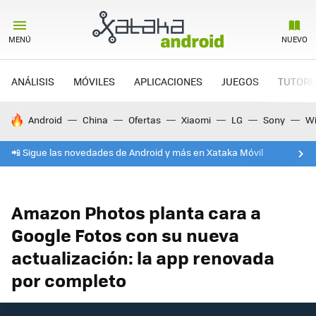
MENÚ
NUEVO
ANÁLISIS
MÓVILES
APLICACIONES
JUEGOS
TUTORI
HOY SE HABLA DE
Android
China
Ofertas
Xiaomi
LG
Sony
Wi
📲 Sigue las novedades de Android y más en Xataka Móvil
Amazon Photos planta cara a
Google Fotos con su nueva
actualización: la app renovada
por completo