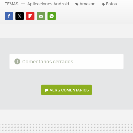
TEMAS
Aplicaciones Android
Amazon
Fotos
FACEBOOK
TWITTER
FLIPBOARD
E-
WHATSAPP
MAIL
Comentarios cerrados
VER
2 COMENTARIOS