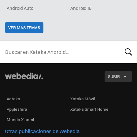
Android Auto
Android 15
VER MÁS TEMAS
BUSCA
SUBIR
Xataka
Xataka Móvil
Applesfera
Xataka Smart Home
Mundo Xiaomi
Otras publicaciones de Webedia