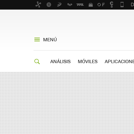
MENÚ
ANÁLISIS
MÓVILES
APLICACION