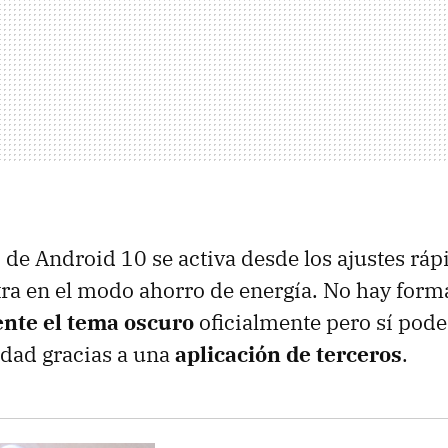
 de Android 10 se activa desde los ajustes ráp
tra en el modo ahorro de energía. No hay for
nte el tema oscuro
oficialmente pero sí pod
idad gracias a una
aplicación de terceros
.