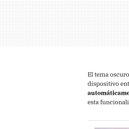
El tema oscuro
dispositivo en
automáticame
esta funcional