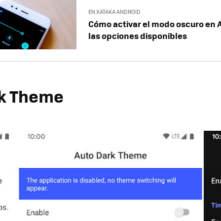
EN XATAKA ANDROID
Cómo activar el modo oscuro en 
las opciones disponibles
rk Theme