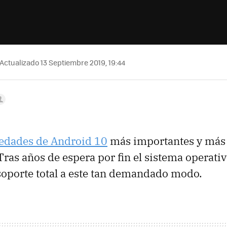
Actualizado 13 Septiembre 2019, 19:44
edades de Android 10
más importantes y más 
 Tras años de espera por fin el sistema operati
oporte total a este tan demandado modo.