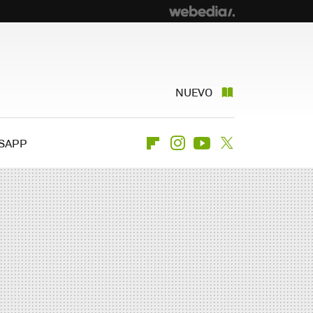
NUEVO
SAPP
Flipboard
Instagram
Youtube
Twitter