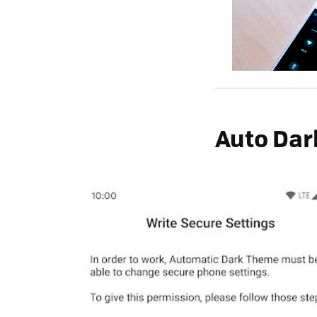
Auto Da