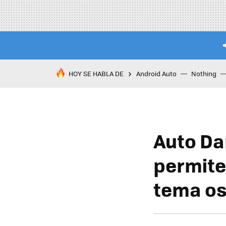
HOY SE HABLA DE
Android Auto
Nothing
Auto Da
permite
tema os