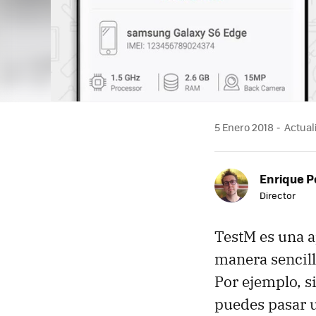
5 Enero 2018
Actuali
Enrique P
Director
TestM es una a
manera sencill
Por ejemplo, s
puedes pasar un