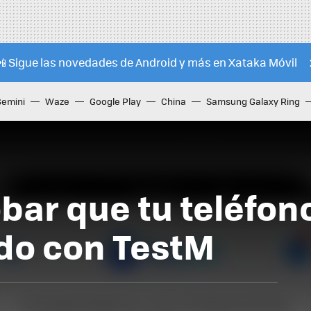
📲 Sigue las novedades de Android y más en Xataka Móvil
Gemini
Waze
Google Play
China
Samsung Galaxy Ring
ar que tu teléfono
do con TestM