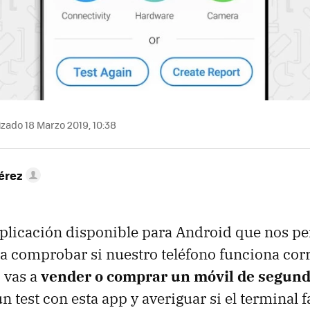
zado 18 Marzo 2019, 10:38
érez
plicación disponible para Android que nos pe
a comprobar si nuestro teléfono funciona cor
i vas a
vender o comprar un móvil de segun
 test con esta app y averiguar si el terminal f