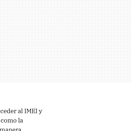
ceder al IMEI y
 como la
e manera