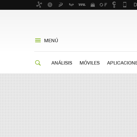
MENÚ
ANÁLISIS
MÓVILES
APLICACION