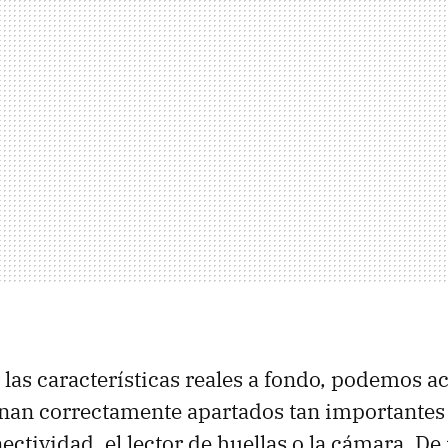
las características reales a fondo, podemos ac
onan correctamente apartados tan importantes
nectividad, el lector de huellas o la cámara. D