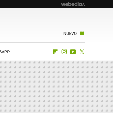
NUEVO
SAPP
Flipboard
Instagram
Youtube
Twitter