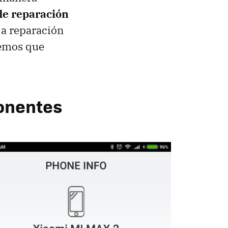
de reparación
 a reparación
eemos que
ponentes