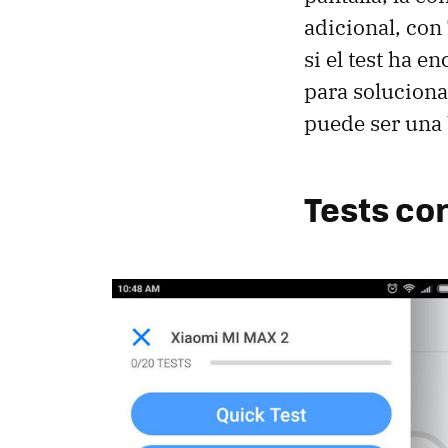
adicional, co
si el test ha 
para solucion
puede ser una 
Tests co