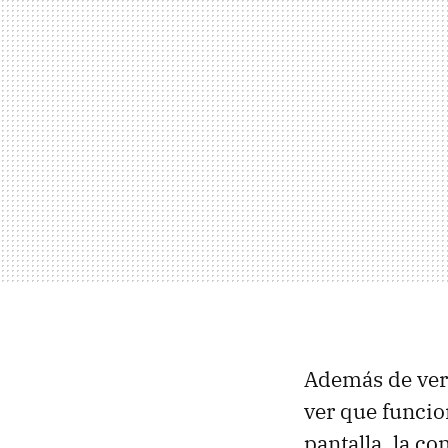
Además de ver 
ver que funci
pantalla, la co