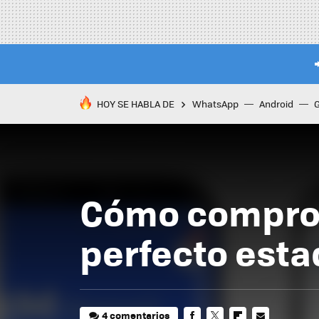
HOY SE HABLA DE
WhatsApp
Android
Cómo comprob
perfecto esta
4 comentarios