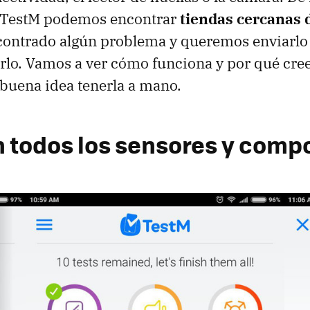
n TestM podemos encontrar
tiendas cercanas 
encontrado algún problema y queremos enviarlo
arlo. Vamos a ver cómo funciona y por qué cr
buena idea tenerla a mano.
n todos los sensores y com