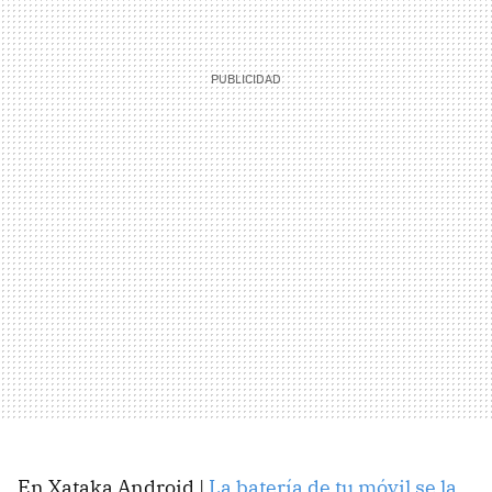
En Xataka Android |
La batería de tu móvil se la