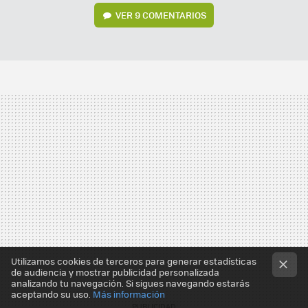
VER
9 COMENTARIOS
Utilizamos cookies de terceros para generar estadísticas
de audiencia y mostrar publicidad personalizada
analizando tu navegación. Si sigues navegando estarás
aceptando su uso.
Más información