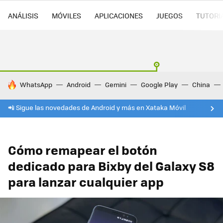
ANÁLISIS
MÓVILES
APLICACIONES
JUEGOS
TUTORI
HOY SE HABLA DE
WhatsApp
Android
Gemini
Google Play
China
📲 Sigue las novedades de Android y más en Xataka Móvil
Cómo remapear el botón
dedicado para Bixby del Galaxy S8
para lanzar cualquier app