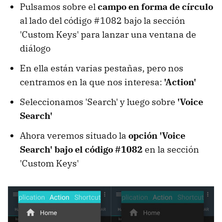
Pulsamos sobre el
campo en forma de círculo
al lado del código #1082 bajo la sección
'Custom Keys' para lanzar una ventana de
diálogo
En ella están varias pestañas, pero nos
centramos en la que nos interesa:
'Action'
Seleccionamos 'Search' y luego sobre
'Voice
Search'
Ahora veremos situado la
opción 'Voice
Search' bajo el código #1082
en la sección
'Custom Keys'