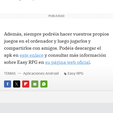
Además, siempre podréis hacer vuestros propios
juegos en el ordenador y luego jugarlos y
compartirlos con amigos. Podéis descargar el
apk en
este enlace
y consultar más información
sobre Easy RPG en
su página web oficial
.
TEMAS
Aplicaciones Android
Easy RPG
FACEBOOK
TWITTER
FLIPBOARD
E-
WHATSAPP
MAIL