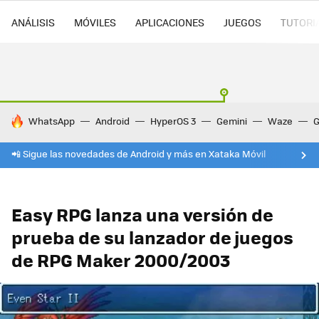
ANÁLISIS
MÓVILES
APLICACIONES
JUEGOS
TUTORI
HOY SE HABLA DE
WhatsApp
Android
HyperOS 3
Gemini
Waze
G
📲 Sigue las novedades de Android y más en Xataka Móvil
Easy RPG lanza una versión de
prueba de su lanzador de juegos
de RPG Maker 2000/2003