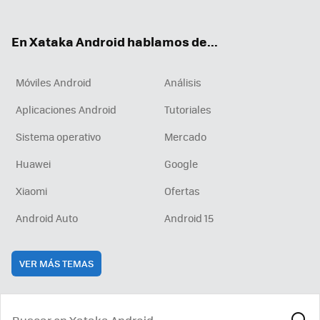
ter
ebo
tub
agr
boa
ok
e
am
rd
En Xataka Android hablamos de...
Móviles Android
Análisis
Aplicaciones Android
Tutoriales
Sistema operativo
Mercado
Huawei
Google
Xiaomi
Ofertas
Android Auto
Android 15
VER MÁS TEMAS