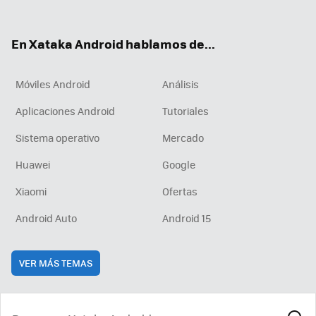
ter
ebo
tub
agr
boa
ok
e
am
rd
En Xataka Android hablamos de...
Móviles Android
Análisis
Aplicaciones Android
Tutoriales
Sistema operativo
Mercado
Huawei
Google
Xiaomi
Ofertas
Android Auto
Android 15
VER MÁS TEMAS