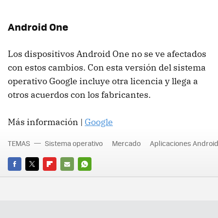
Android One
Los dispositivos Android One no se ve afectados
con estos cambios. Con esta versión del sistema
operativo Google incluye otra licencia y llega a
otros acuerdos con los fabricantes.
Más información |
Google
TEMAS
Sistema operativo
Mercado
Aplicaciones Androi
FACEBOOK
TWITTER
FLIPBOARD
E-
WHATSAPP
MAIL