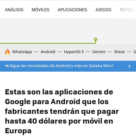
ANÁLISIS
MÓVILES
APLICACIONES
JUEGOS
TUTORI
HOY SE HABLA DE
WhatsApp
Android
HyperOS 3
Gemini
Waze
G
📲 Sigue las novedades de Android y más en Xataka Móvil
Estas son las aplicaciones de
Google para Android que los
fabricantes tendrán que pagar
hasta 40 dólares por móvil en
Europa