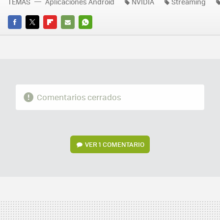
TEMAS
Aplicaciones Android
NVIDIA
Streaming
FACEBOOK
TWITTER
FLIPBOARD
E-
WHATSAPP
MAIL
Comentarios cerrados
VER
1 COMENTARIO