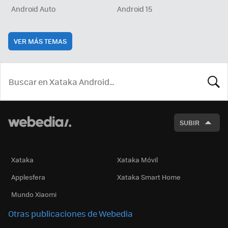
Android Auto
Android 15
VER MÁS TEMAS
BUSCA
SUBIR
Xataka
Xataka Móvil
Applesfera
Xataka Smart Home
Mundo Xiaomi
Otras publicaciones de Webedia