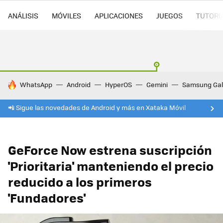
ANÁLISIS
MÓVILES
APLICACIONES
JUEGOS
TUTORI
HOY SE HABLA DE
WhatsApp
Android
HyperOS
Gemini
Samsung Gal
📲 Sigue las novedades de Android y más en Xataka Móvil
GeForce Now estrena suscripción
'Prioritaria' manteniendo el precio
reducido a los primeros
'Fundadores'