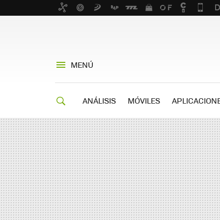
MENÚ
ANÁLISIS
MÓVILES
APLICACION