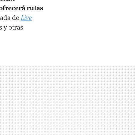
ofrecerá rutas
tada de
Live
 y otras