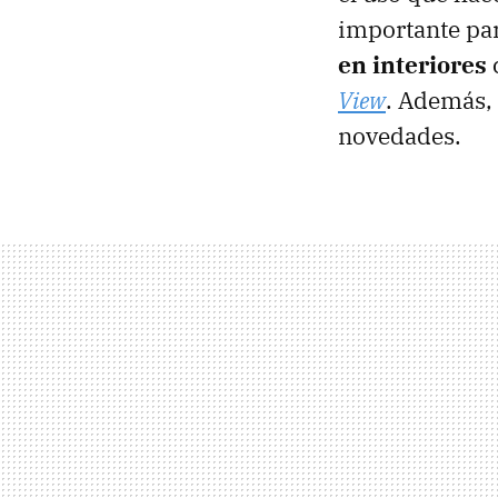
importante par
en interiores
View
. Además, 
novedades.