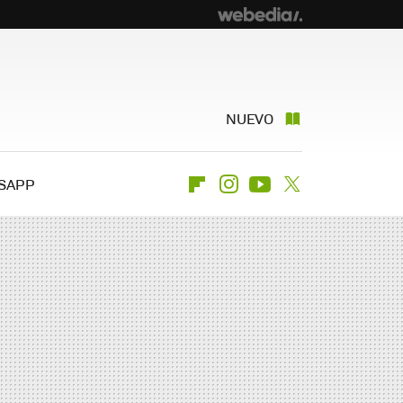
NUEVO
SAPP
Flipboard
Instagram
Youtube
Twitter