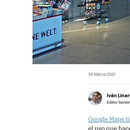
30 Marzo 2021
Iván Lina
Editor Senior
Google Maps t
el uso que hac