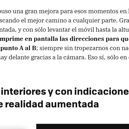
uso una gran mejora para esos momentos en 
ando el mejor camino a cualquier parte. Grac
ada, y con sólo levantar el móvil hasta la altu
mprime en pantalla las direcciones para qu
l punto A al B
; siempre sin tropezarnos con n
y delante gracias a la cámara. Eso sí, sólo en 
 interiores y con indicacion
e realidad aumentada