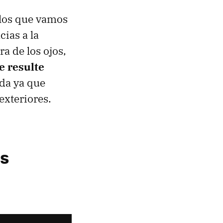
los que vamos
ias a la
ra de los ojos,
e resulte
ada ya que
exteriores.
es