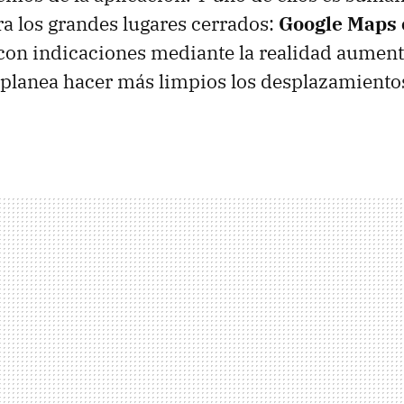
a los grandes lugares cerrados:
Google Maps 
con indicaciones mediante la realidad aumen
planea hacer más limpios los desplazamientos