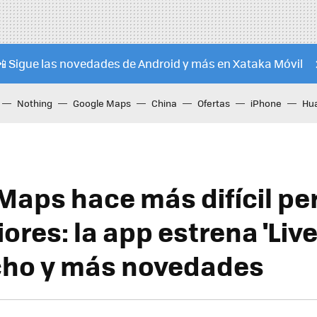
📲 Sigue las novedades de Android y más en Xataka Móvil
Nothing
Google Maps
China
Ofertas
iPhone
Hu
Maps hace más difícil pe
iores: la app estrena 'Live
cho y más novedades