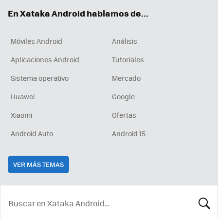
ok
e
am
rd
En Xataka Android hablamos de...
Móviles Android
Análisis
Aplicaciones Android
Tutoriales
Sistema operativo
Mercado
Huawei
Google
Xiaomi
Ofertas
Android Auto
Android 15
VER MÁS TEMAS