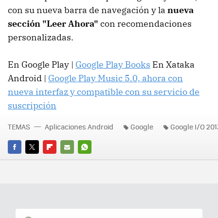
con su nueva barra de navegación y la
nueva
sección "Leer Ahora"
con recomendaciones
personalizadas.
En Google Play |
Google Play Books
En Xataka
Android |
Google Play Music 5.0, ahora con
nueva interfaz y compatible con su servicio de
suscripción
TEMAS
Aplicaciones Android
Google
Google I/O 201
FACEBOOK
TWITTER
FLIPBOARD
E-
WHATSAPP
MAIL