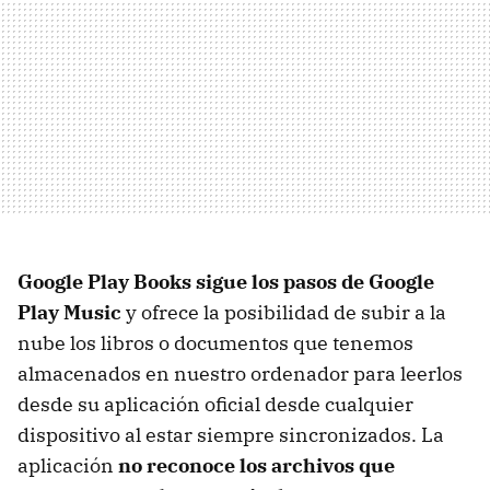
Google Play Books sigue los pasos de Google
Play Music
y ofrece la posibilidad de subir a la
nube los libros o documentos que tenemos
almacenados en nuestro ordenador para leerlos
desde su aplicación oficial desde cualquier
dispositivo al estar siempre sincronizados. La
aplicación
no reconoce los archivos que