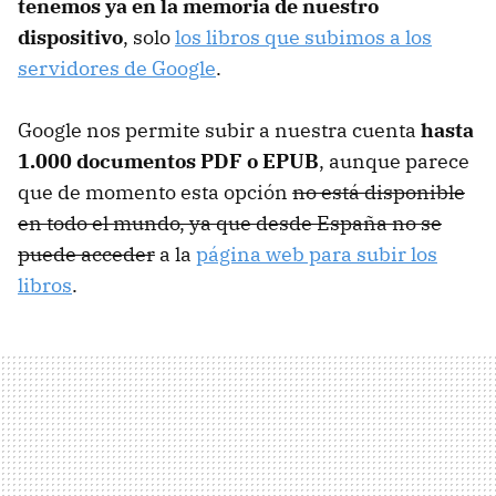
tenemos ya en la memoria de nuestro
dispositivo
, solo
los libros que subimos a los
servidores de Google
.
Google nos permite subir a nuestra cuenta
hasta
1.000 documentos PDF o EPUB
, aunque parece
que de momento esta opción
no está disponible
en todo el mundo, ya que desde España no se
puede acceder
a la
página web para subir los
libros
.