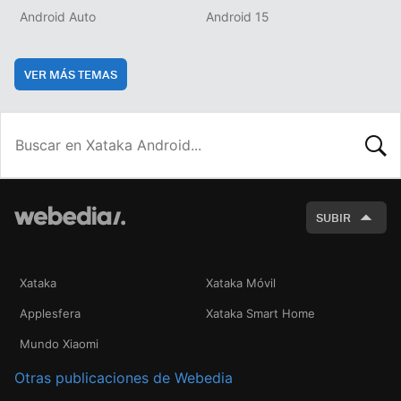
Android Auto
Android 15
VER MÁS TEMAS
BUSCA
SUBIR
Xataka
Xataka Móvil
Applesfera
Xataka Smart Home
Mundo Xiaomi
Otras publicaciones de Webedia