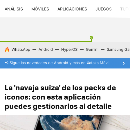
ANÁLISIS
MÓVILES
APLICACIONES
JUEGOS
TUT
HOY SE HABLA DE
WhatsApp
Android
HyperOS
Gemini
Samsung Gal
📲 Sigue las novedades de Android y más en Xataka Móvil
La 'navaja suiza' de los packs de
iconos: con esta aplicación
puedes gestionarlos al detalle