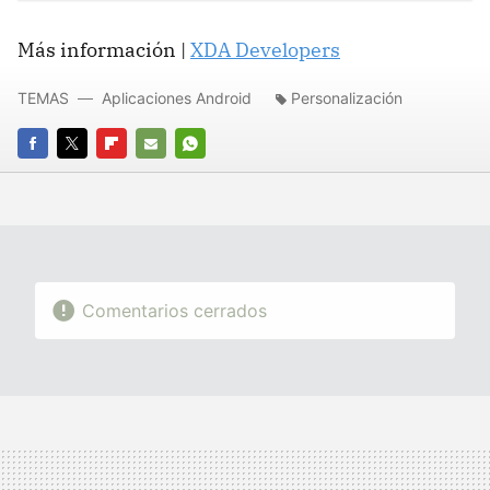
Más información |
XDA Developers
TEMAS
Aplicaciones Android
Personalización
FACEBOOK
TWITTER
FLIPBOARD
E-
WHATSAPP
MAIL
Comentarios cerrados