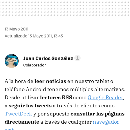
13 Mayo 2011
Actualizado 13 Mayo 2011, 13:43
Juan Carlos González
Colaborador
A la hora de
leer noticias
en nuestro tablet o
teléfono Android tenemos múltiples alternativas.
Desde utilizar
lectores RSS
como
Google Reader
,
a
seguir los tweets
a través de clientes como
TweetDeck
y por supuesto
consultar las páginas
directamente
a través de cualquier
navegador
web
.