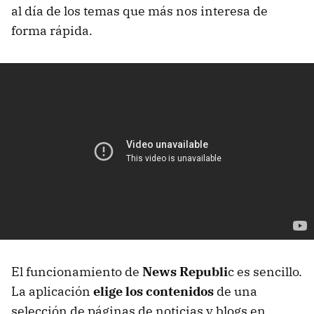
al día de los temas que más nos interesa de
forma rápida.
El funcionamiento de
News Republi
c es sencillo.
La aplicación
elige los contenidos
de una
selección de páginas de noticias y blogs en