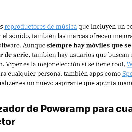
os
reproductores de música
que incluyen un e
 el sonido, también las marcas ofrecen mejor
software. Aunque
siempre hay móviles que se
r de serie
, también hay usuarios que buscan 
. Viper es la mejor elección si se tiene root,
W
ara cualquier persona, también apps como
Spo
lizer es un nuevo aspirante que apunta mane
izador de Poweramp para cua
tor