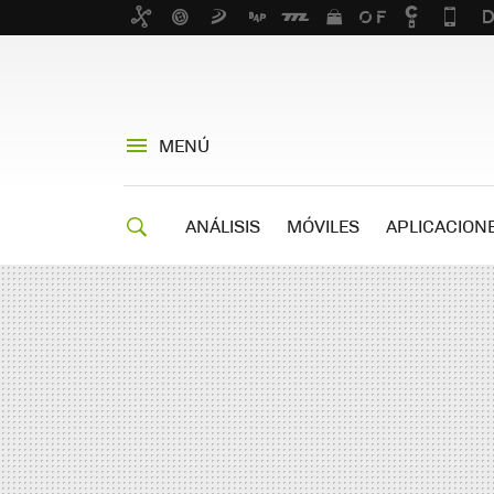
MENÚ
ANÁLISIS
MÓVILES
APLICACION