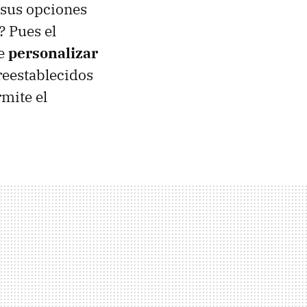
 sus opciones
? Pues el
te
personalizar
preestablecidos
mite el