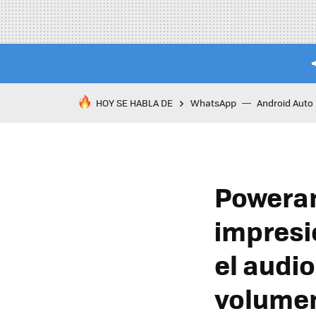
HOY SE HABLA DE
WhatsApp
Android Auto
Poweram
impresi
el audi
volume