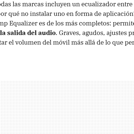
das las marcas incluyen un ecualizador entre
por qué no instalar uno en forma de aplicación
p Equalizer es de los más completos: permi
la salida del audio
. Graves, agudos, ajustes 
ar el volumen del móvil más allá de lo que per