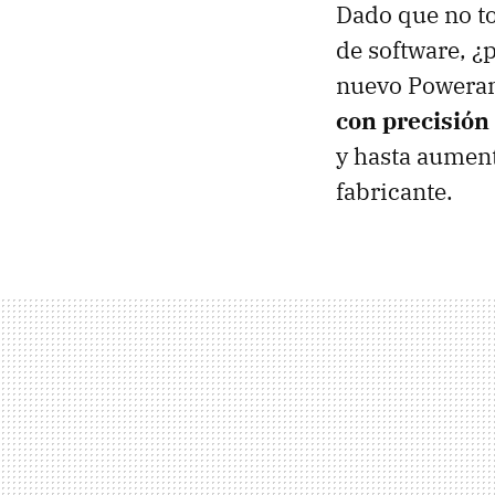
Dado que no to
de software, ¿
nuevo Poweram
con precisión 
y hasta aument
fabricante.