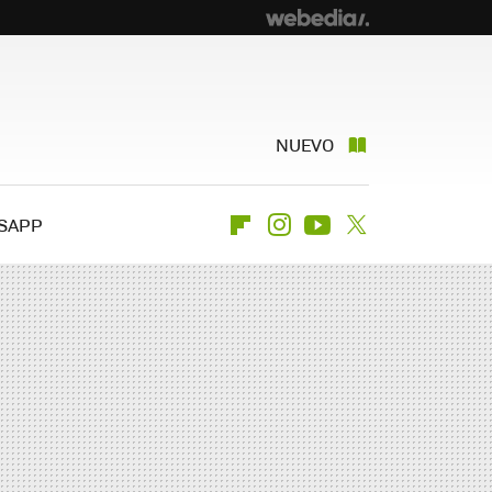
NUEVO
SAPP
Flipboard
Instagram
Youtube
Twitter