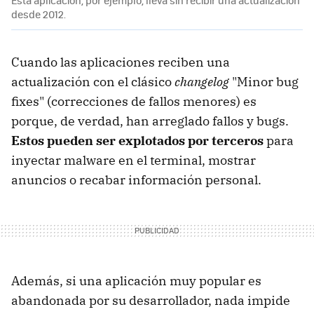
Esta aplicación, por ejemplo, lleva sin recibir una actualización
desde 2012.
Cuando las aplicaciones reciben una
actualización con el clásico
changelog
"Minor bug
fixes" (correcciones de fallos menores) es
porque, de verdad, han arreglado fallos y bugs.
Estos pueden ser explotados por terceros
para
inyectar malware en el terminal, mostrar
anuncios o recabar información personal.
Además, si una aplicación muy popular es
abandonada por su desarrollador, nada impide