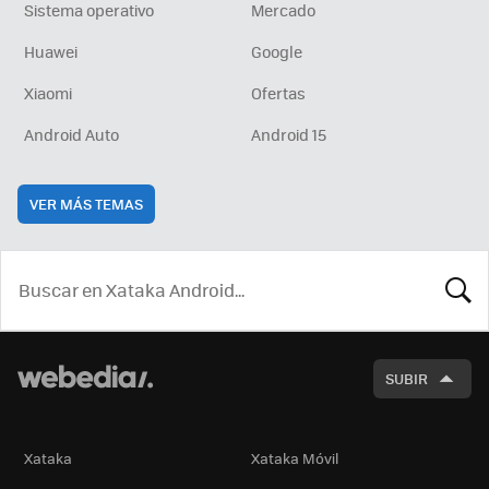
Sistema operativo
Mercado
Huawei
Google
Xiaomi
Ofertas
Android Auto
Android 15
VER MÁS TEMAS
BUSCA
SUBIR
Xataka
Xataka Móvil