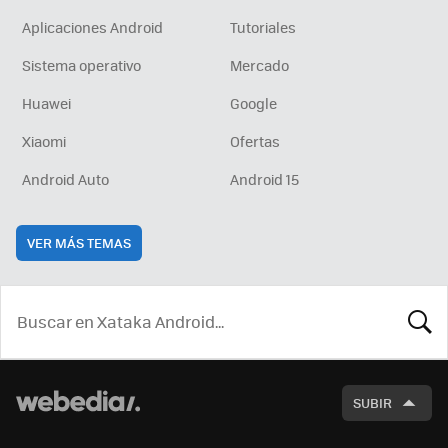
Aplicaciones Android
Tutoriales
Sistema operativo
Mercado
Huawei
Google
Xiaomi
Ofertas
Android Auto
Android 15
VER MÁS TEMAS
BUSCA
SUBIR