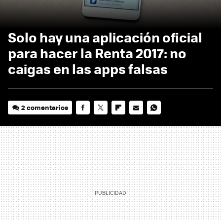
Solo hay una aplicación oficial
para hacer la Renta 2017: no
caigas en las apps falsas
2 comentarios
FACEBOOK
TWITTER
FLIPBOARD
E-
WHATSAPP
MAIL