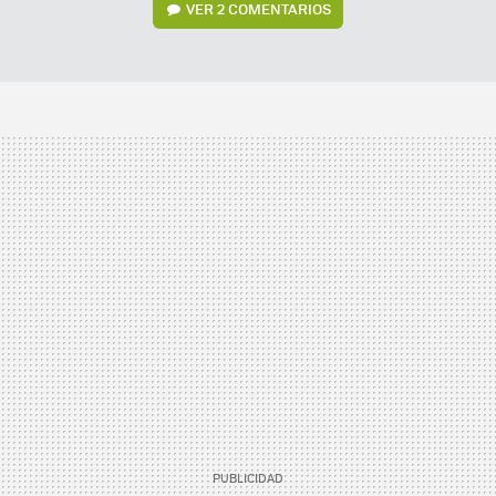
VER
2 COMENTARIOS