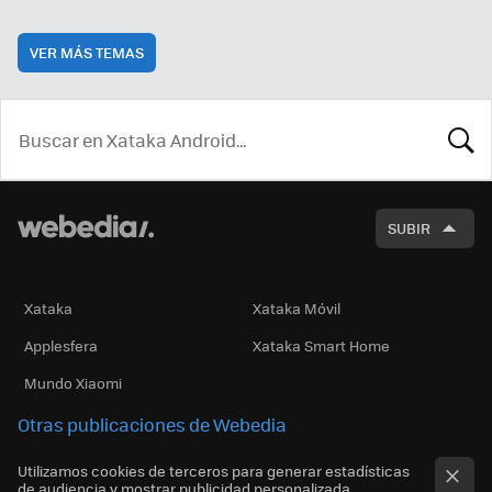
VER MÁS TEMAS
BUSCA
SUBIR
Xataka
Xataka Móvil
Applesfera
Xataka Smart Home
Mundo Xiaomi
Otras publicaciones de Webedia
Utilizamos cookies de terceros para generar estadísticas
de audiencia y mostrar publicidad personalizada