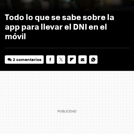
Todo lo que se sabe sobre la
app para llevar el DNI en el
móvil
2 comentarios
FACEBOOK
TWITTER
FLIPBOARD
E-
WHATSAPP
MAIL