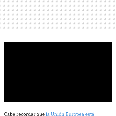
Cabe recordar que
la Unión Europea está