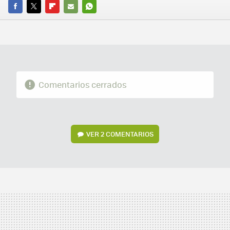
FACEBOOK
TWITTER
FLIPBOARD
E-
WHATSAPP
MAIL
Comentarios cerrados
VER
2 COMENTARIOS