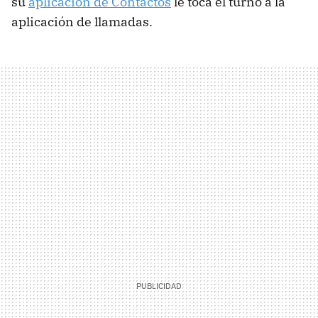
su
aplicación de Contactos
le toca el turno a la
aplicación de llamadas.