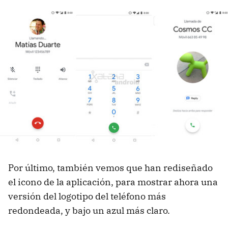
Por último, también vemos que han rediseñado
el icono de la aplicación, para mostrar ahora una
versión del logotipo del teléfono más
redondeada, y bajo un azul más claro.