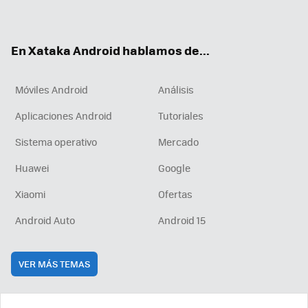
ter
ebo
tub
agr
boa
ok
e
am
rd
En Xataka Android hablamos de...
Móviles Android
Análisis
Aplicaciones Android
Tutoriales
Sistema operativo
Mercado
Huawei
Google
Xiaomi
Ofertas
Android Auto
Android 15
VER MÁS TEMAS