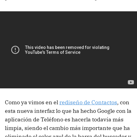
Como ya vimos en el
rediseño de Contactos
, con
esta nueva interfaz lo que ha hecho Google con la
aplicación de Teléfono es hacerla todavía más
límpia, siendo el cambio más importante que ha
eliminado el color azul de la barra del buscador y