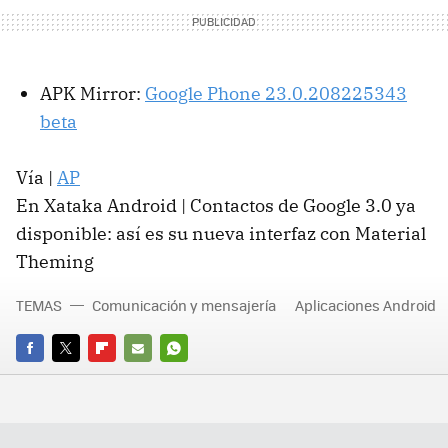
APK Mirror:
Google Phone 23.0.208225343
beta
Vía |
AP
En Xataka Android | Contactos de Google 3.0 ya
disponible: así es su nueva interfaz con Material
Theming
TEMAS
Comunicación y mensajería
Aplicaciones Android
FACEBOOK
TWITTER
FLIPBOARD
E-
WHATSAPP
MAIL