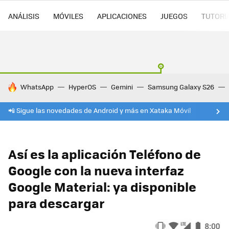
ANÁLISIS
MÓVILES
APLICACIONES
JUEGOS
TUTORI
HOY SE HABLA DE
WhatsApp
HyperOS
Gemini
Samsung Galaxy S26
📲 Sigue las novedades de Android y más en Xataka Móvil
Así es la aplicación Teléfono de
Google con la nueva interfaz
Google Material: ya disponible
para descargar