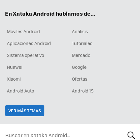
ok
e
am
rd
En Xataka Android hablamos de...
Móviles Android
Análisis
Aplicaciones Android
Tutoriales
Sistema operativo
Mercado
Huawei
Google
Xiaomi
Ofertas
Android Auto
Android 15
VER MÁS TEMAS