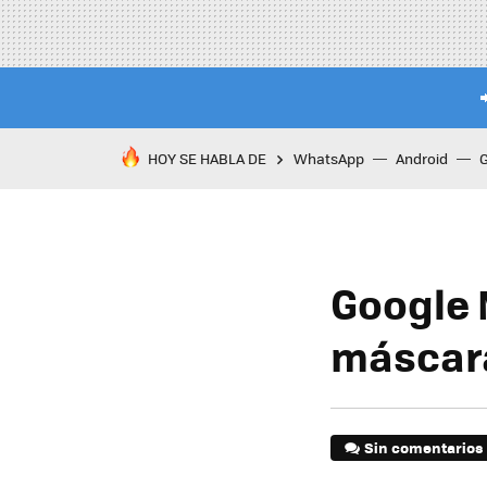
HOY SE HABLA DE
WhatsApp
Android
Google M
máscara
Sin comentarios