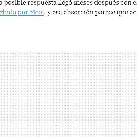
La posible respuesta llegó meses después con 
rbida por Meet
, y esa absorción parece que a