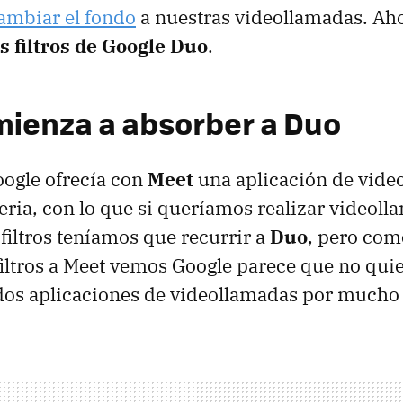
ambiar el fondo
a nuestras videollamadas. Ah
os filtros de Google Duo
.
ienza a absorber a Duo
ogle ofrecía con
Meet
una aplicación de vid
seria, con lo que si queríamos realizar videol
 filtros teníamos que recurrir a
Duo
, pero com
 filtros a Meet vemos Google parece que no qui
os aplicaciones de videollamadas por mucho