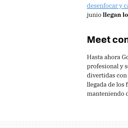
desenfocar y c
junio
llegan l
Meet com
Hasta ahora Go
profesional y 
divertidas con
llegada de los
manteniendo d