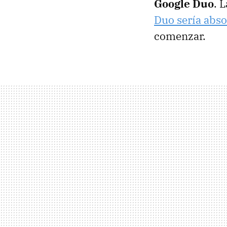
Google Duo
. 
Duo sería abso
comenzar.