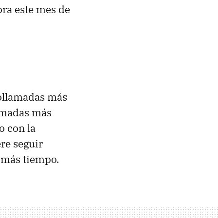
ora este mes de
eollamadas más
lamadas más
o con la
ere seguir
 más tiempo.