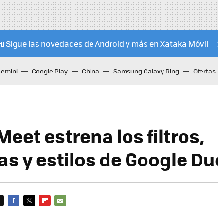
📲 Sigue las novedades de Android y más en Xataka Móvil
Gemini
Google Play
China
Samsung Galaxy Ring
Ofertas
eet estrena los filtros,
s y estilos de Google Du
FACEBOOK
TWITTER
FLIPBOARD
E-