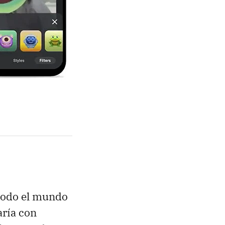
 todo el mundo
ría con