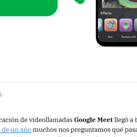
icación de videollamadas
Google Meet
llegó a
 de un año
muchos nos preguntamos qué pasa