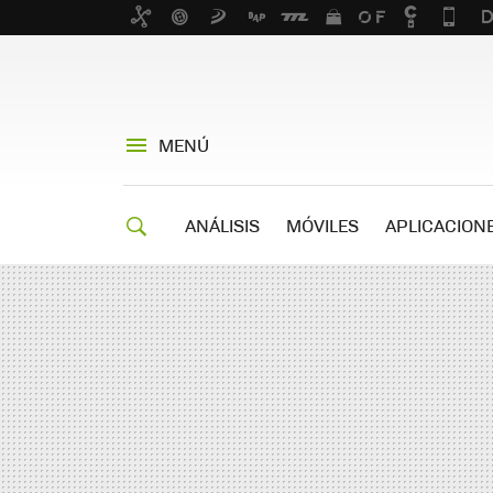
MENÚ
ANÁLISIS
MÓVILES
APLICACION