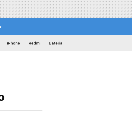
iPhone
Redmi
Batería
o