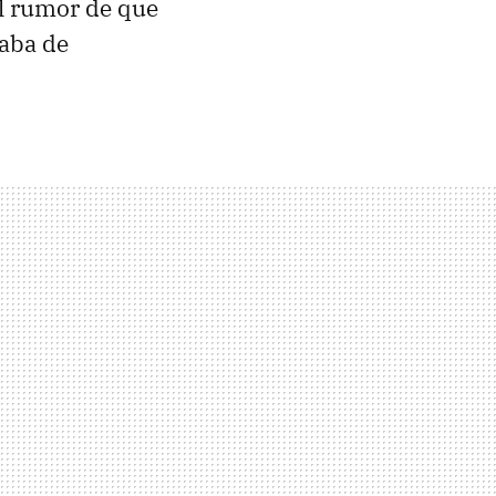
el rumor de que
caba de