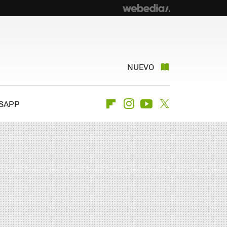
NUEVO
SAPP
Flipboard
Instagram
Youtube
Twitter