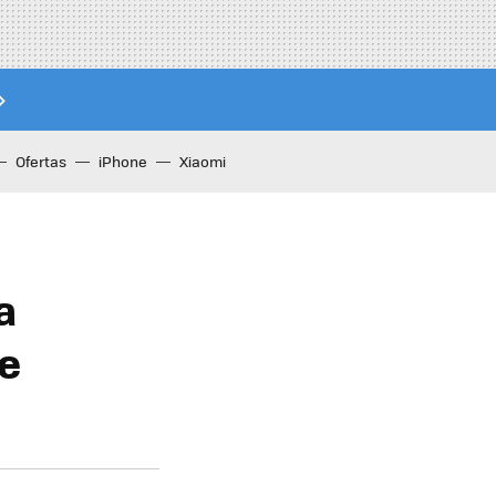
Ofertas
iPhone
Xiaomi
a
e