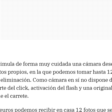
 simula de forma muy cuidada una cámara des
itos propios, en la que podemos tomar hasta 12
e eliminación. Como cámara en sí no dispone
te del click, activación del flash y una origina
 el carrete.
euros podemos recibir en casa 12 fotos que 