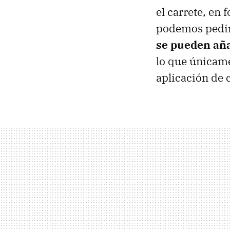
el carrete, en
podemos pedir
se pueden añad
lo que únicame
aplicación de 