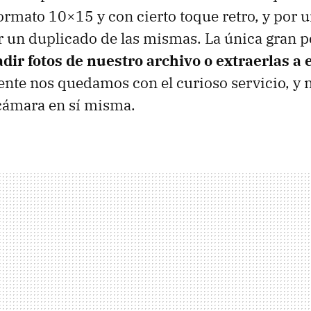
 formato 10×15 y con cierto toque retro, y por
 un duplicado de las mismas. La única gran p
ir fotos de nuestro archivo o extraerlas a e
nte nos quedamos con el curioso servicio, y
cámara en sí misma.