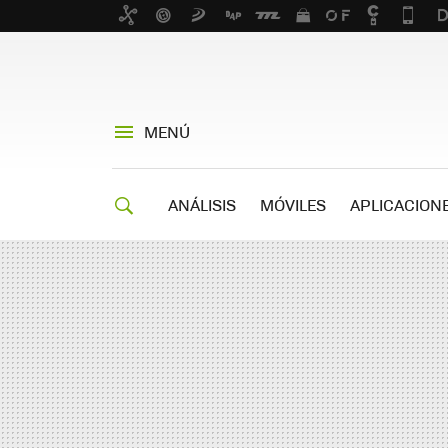
MENÚ
ANÁLISIS
MÓVILES
APLICACION