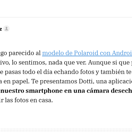
z
lgo parecido al
modelo de Polaroid con Andro
ivo, lo sentimos, nada que ver. Aunque si que
te pasas todo el día echando fotos y también te
a en papel. Te presentamos Dotti, una aplicaci
 nuestro smartphone en una cámara desec
r las fotos en casa.