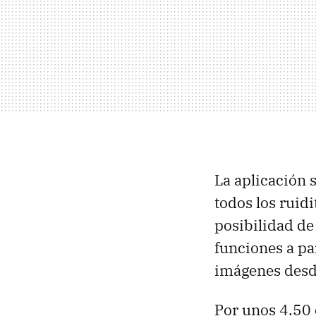
La aplicación
todos los ruid
posibilidad d
funciones a par
imágenes desde
Por unos 4.50 