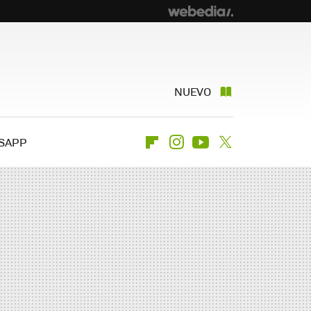
NUEVO
SAPP
Flipboard
Instagram
Youtube
Twitter