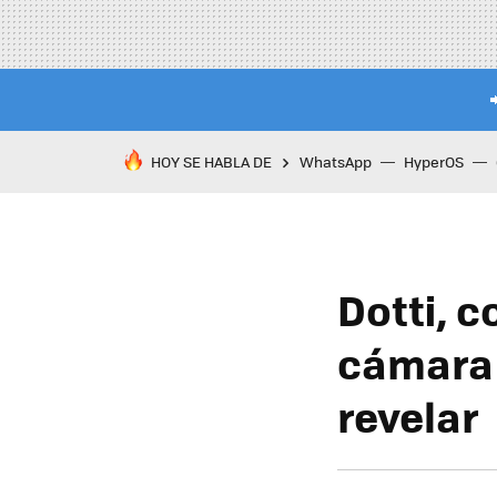
HOY SE HABLA DE
WhatsApp
HyperOS
Dotti, c
cámara 
revelar