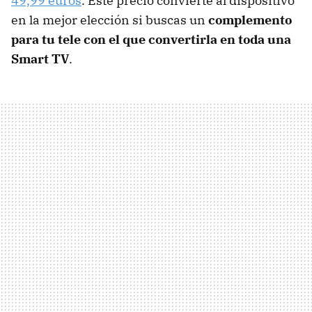
49,99 euros
. Este precio convierte al dispositivo
en la mejor elección si buscas un
complemento
para tu tele con el que convertirla en toda una
Smart TV
.