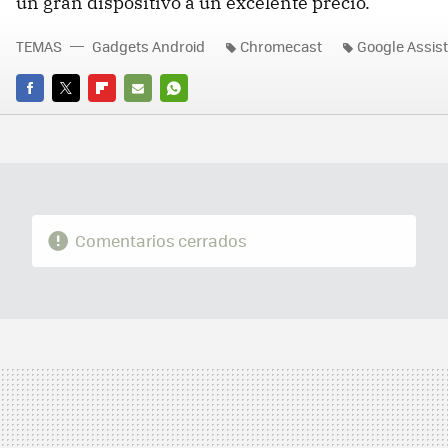
un gran dispositivo a un excelente precio.
TEMAS
Gadgets Android
Chromecast
Google Assis
FACEBOOK
TWITTER
FLIPBOARD
E-
WHATSAPP
MAIL
Comentarios cerrados