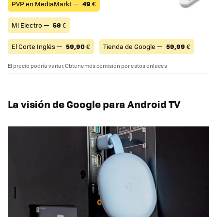
PVP en MediaMarkt —
49
€
Mi Electro —
59
€
El Corte Inglés —
59,90
€
Tienda de Google —
59,99
€
El precio podría variar. Obtenemos comisión por estos enlaces
La visión de Google para Android TV