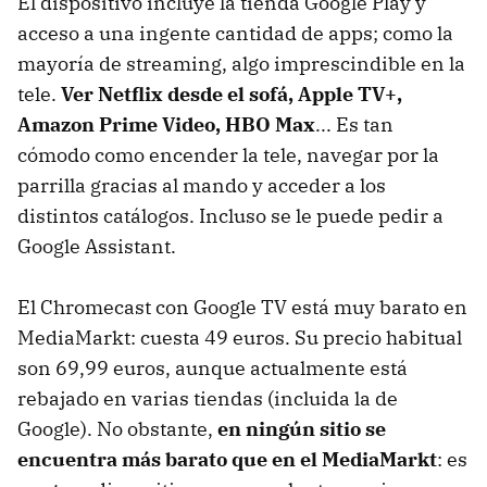
El dispositivo incluye la tienda Google Play y
acceso a una ingente cantidad de apps; como la
mayoría de streaming, algo imprescindible en la
tele.
Ver Netflix desde el sofá, Apple TV+,
Amazon Prime Video, HBO Max
... Es tan
cómodo como encender la tele, navegar por la
parrilla gracias al mando y acceder a los
distintos catálogos. Incluso se le puede pedir a
Google Assistant.
El Chromecast con Google TV está muy barato en
MediaMarkt: cuesta 49 euros. Su precio habitual
son 69,99 euros, aunque actualmente está
rebajado en varias tiendas (incluida la de
Google). No obstante,
en ningún sitio se
encuentra más barato que en el MediaMarkt
: es