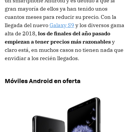
un smartphone Android y es debido a que la
gran mayoría de ellos ya han tenido unos
cuantos meses para reducir su precio. Con la
llegada del nuevo
Galaxy S9
y los diversos gama
alta de 2018,
los de finales del año pasado
empiezan a tener precios más razonables
y
claro está, en muchos casos no tienen nada que
envidiar a los recién llegados.
Móviles Android en oferta