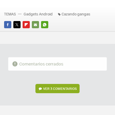
TEMAS
Gadgets Android
Cazando gangas
FACEBOOK
TWITTER
FLIPBOARD
E-
WHATSAPP
MAIL
Comentarios cerrados
VER
3 COMENTARIOS