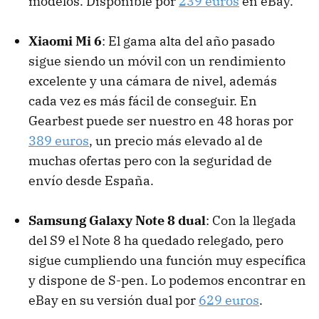
modelos. Disponible por
239 euros
en eBay.
Xiaomi Mi 6
: El gama alta del año pasado
sigue siendo un móvil con un rendimiento
excelente y una cámara de nivel, además
cada vez es más fácil de conseguir. En
Gearbest puede ser nuestro en 48 horas por
389 euros
, un precio más elevado al de
muchas ofertas pero con la seguridad de
envío desde España.
Samsung Galaxy Note 8 dual
: Con la llegada
del S9 el Note 8 ha quedado relegado, pero
sigue cumpliendo una función muy específica
y dispone de S-pen. Lo podemos encontrar en
eBay en su versión dual por
629 euros
.