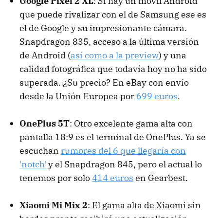
Google Pixel 2 XL
: Si hay un móvil Android
que puede rivalizar con el de Samsung ese es
el de Google y su impresionante cámara.
Snapdragon 835, acceso a la última versión
de Android (
así como a la preview
) y una
calidad fotográfica que todavía hoy no ha sido
superada. ¿Su precio? En eBay con envío
desde la Unión Europea por
699 euros
.
OnePlus 5T
: Otro excelente gama alta con
pantalla 18:9 es el terminal de OnePlus. Ya se
escuchan
rumores del 6 que llegaría con
'notch'
y el Snapdragon 845, pero el actual lo
tenemos por solo
414 euros
en Gearbest.
Xiaomi Mi Mix 2
: El gama alta de Xiaomi sin