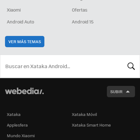
Xiaomi
Ofertas
Android Auto
Android 15
VER MÁS TEMAS
BUSCA
SUBIR
Xataka
Xataka Móvil
Applesfera
Xataka Smart Home
Mundo Xiaomi