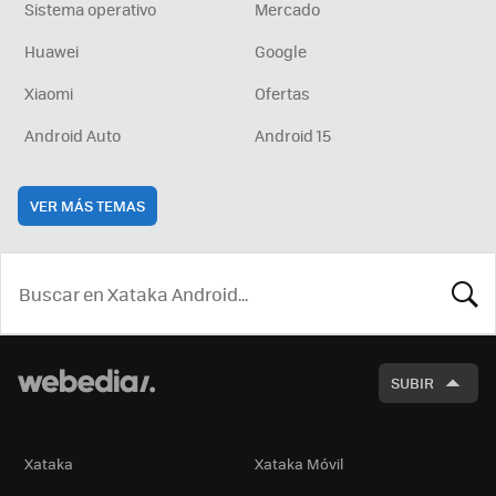
Sistema operativo
Mercado
Huawei
Google
Xiaomi
Ofertas
Android Auto
Android 15
VER MÁS TEMAS
BUSCA
SUBIR
Xataka
Xataka Móvil