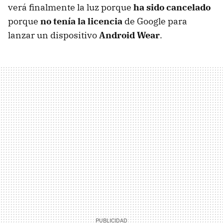
verá finalmente la luz porque
ha sido cancelado
porque
no tenía la licencia
de Google para
lanzar un dispositivo
Android Wear
.