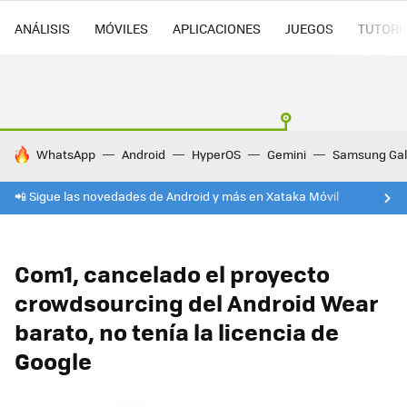
ANÁLISIS
MÓVILES
APLICACIONES
JUEGOS
TUTORI
HOY SE HABLA DE
WhatsApp
Android
HyperOS
Gemini
Samsung Gal
📲 Sigue las novedades de Android y más en Xataka Móvil
Com1, cancelado el proyecto
crowdsourcing del Android Wear
barato, no tenía la licencia de
Google