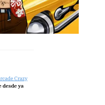
 arcade Crazy
e desde ya