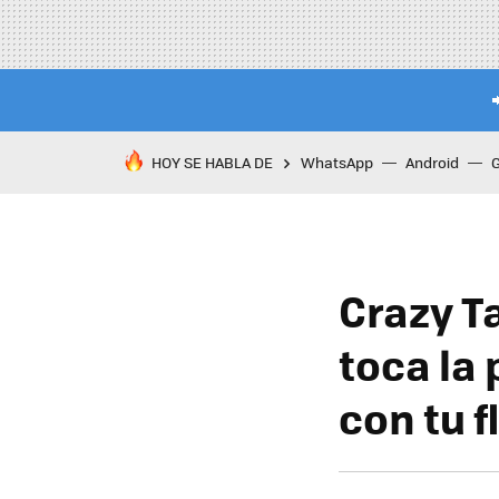
HOY SE HABLA DE
WhatsApp
Android
Crazy Ta
toca la 
con tu f