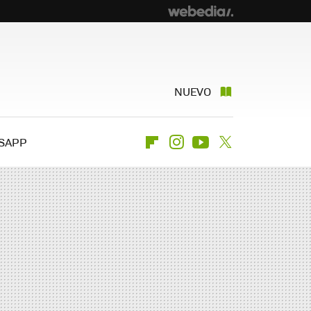
NUEVO
SAPP
Flipboard
Instagram
Youtube
Twitter