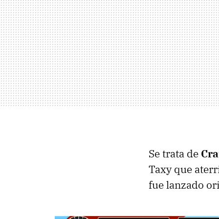
Se trata de
Cra
Taxy que aterr
fue lanzado or