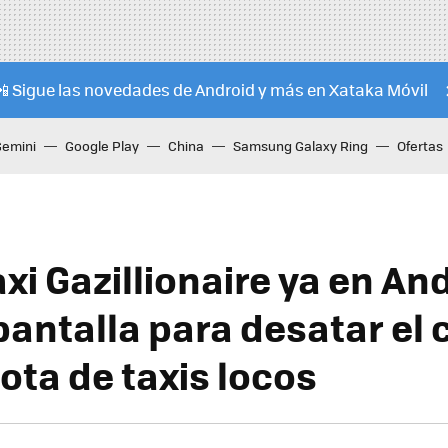
📲 Sigue las novedades de Android y más en Xataka Móvil
Gemini
Google Play
China
Samsung Galaxy Ring
Ofertas
xi Gazillionaire ya en An
pantalla para desatar el
lota de taxis locos