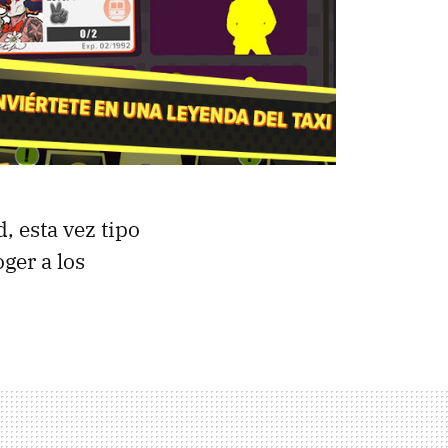
, esta vez tipo
oger a los