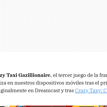
zy Taxi Gazillionaire
, el tercer juego de la f
iza en nuestros dispositivos móviles tras el p
iginalmente en Dreamcast y tras
Crazy Taxy: C