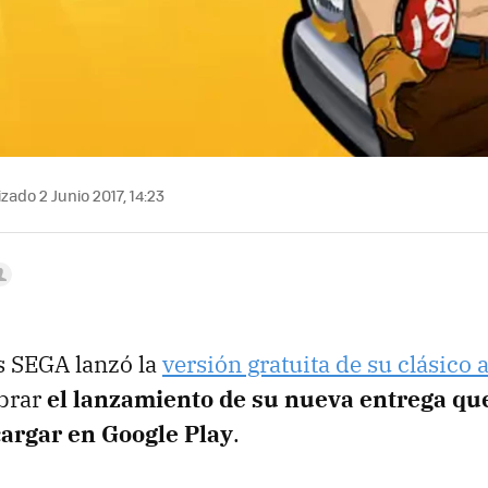
zado 2 Junio 2017, 14:23
s SEGA lanzó la
versión gratuita de su clásico
brar
el lanzamiento de su nueva entrega qu
argar en Google Play
.