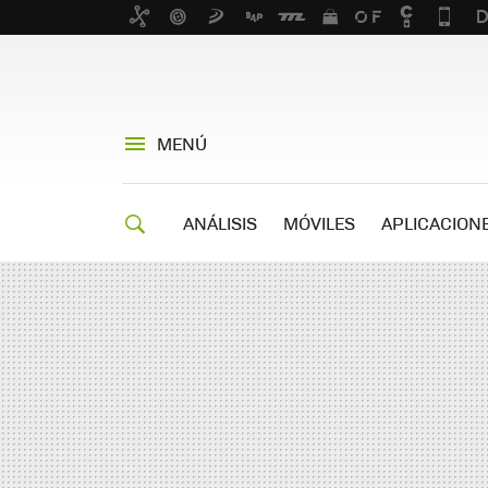
MENÚ
ANÁLISIS
MÓVILES
APLICACION