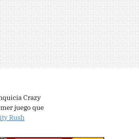
ranquicia Crazy
rimer juego que
ity Rush