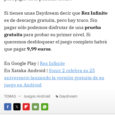
Si tienes unas Daydream decir que
Rez Infinite
es de descarga gratuita, pero hay truco. Sin
pagar sólo podemos disfrutar de una
prueba
gratuita
para probar su primer nivel. Si
queremos desbloquear el juego completo habrá
que pagar
9,99 euros
.
En Google Play |
Rez Infinite
En Xataka Android |
Sonic 2 celebra su 25
aniversario lanzando la versión gratuita de su
juego en Android
TEMAS
Juegos Android
Daydream
FACEBOOK
TWITTER
FLIPBOARD
E-
WHATSAPP