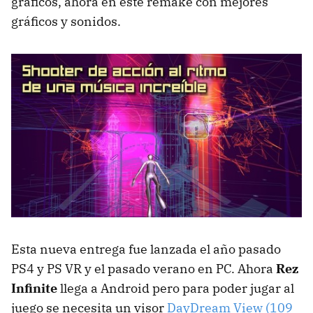
gráficos, ahora en este remake con mejores
gráficos y sonidos.
Esta nueva entrega fue lanzada el año pasado
PS4 y PS VR y el pasado verano en PC. Ahora
Rez
Infinite
llega a Android pero para poder jugar al
juego se necesita un visor
DayDream View (109