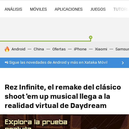
ANÁLISIS
MÓVILES
APLICACIONES
JUEGOS
TUTORI
HOY SE HABLA DE
Android
China
Ofertas
iPhone
Xiaomi
Samsu
📲 Sigue las novedades de Android y más en Xataka Móvil
Rez Infinite, el remake del clásico
shoot 'em up musical llega a la
realidad virtual de Daydream