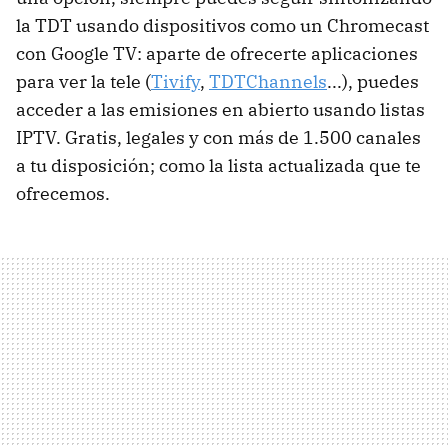
la TDT usando dispositivos como un Chromecast
con Google TV: aparte de ofrecerte aplicaciones
para ver la tele (
Tivify
,
TDTChannels
...), puedes
acceder a las emisiones en abierto usando listas
IPTV. Gratis, legales y con más de 1.500 canales
a tu disposición; como la lista actualizada que te
ofrecemos.