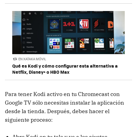
EN XATAKA MÓVIL
Qué es Kodi y cómo configurar esta alternativa a
Netflix, Disney+ o HBO Max
Para tener Kodi activo en tu Chromecast con
Google TV sólo necesitas instalar la aplicación
desde la tienda. Después, debes hacer el
siguiente proceso:
Abre Kodi en tu tele y ve a los ajustes.