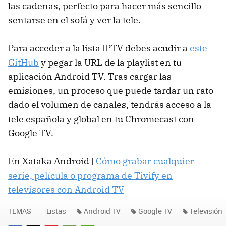
las cadenas, perfecto para hacer más sencillo
sentarse en el sofá y ver la tele.
Para acceder a la lista IPTV debes acudir a
este
GitHub
y pegar la URL de la playlist en tu
aplicación Android TV. Tras cargar las
emisiones, un proceso que puede tardar un rato
dado el volumen de canales, tendrás acceso a la
tele española y global en tu Chromecast con
Google TV.
En Xataka Android |
Cómo grabar cualquier
serie, película o programa de Tivify en
televisores con Android TV
TEMAS
Listas
Android TV
Google TV
Televisión