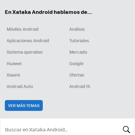
ok
e
am
rd
En Xataka Android hablamos de...
Móviles Android
Análisis
Aplicaciones Android
Tutoriales
Sistema operativo
Mercado
Huawei
Google
Xiaomi
Ofertas
Android Auto
Android 15
VER MÁS TEMAS