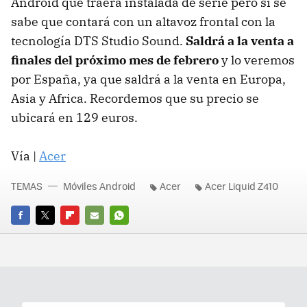
Android que traerá instalada de serie pero si se
sabe que contará con un altavoz frontal con la
tecnología DTS Studio Sound.
Saldrá a la venta a
finales del próximo mes de febrero
y lo veremos
por España, ya que saldrá a la venta en Europa,
Asia y Africa. Recordemos que su precio se
ubicará en 129 euros.
Vía |
Acer
TEMAS
Móviles Android
Acer
Acer Liquid Z410
FACEBOOK
TWITTER
FLIPBOARD
E-
WHATSAPP
MAIL