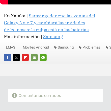
En Xataka |
Samsung detiene las ventas del
Galaxy Note 7 y cambiará las unidades
defectuosas: la culpa está en las baterías
Más información |
Samsung
TEMAS
Móviles Android
Samsung
Problemas
FACEBOOK
TWITTER
FLIPBOARD
E-
WHATSAPP
MAIL
Comentarios cerrados