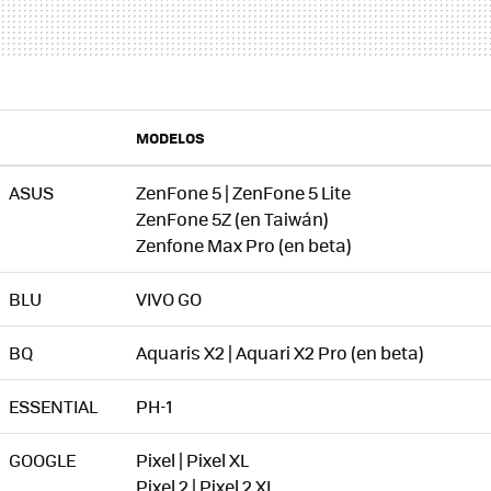
MODELOS
ASUS
ZenFone 5 | ZenFone 5 Lite
ZenFone 5Z (en Taiwán)
Zenfone Max Pro (en beta)
BLU
VIVO GO
BQ
Aquaris X2 | Aquari X2 Pro (en beta)
ESSENTIAL
PH-1
GOOGLE
Pixel | Pixel XL
Pixel 2 | Pixel 2 XL