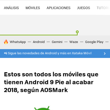
ANÁLISIS
MÓVILES
APLICACIONES
JUEGOS
TUTORI
HOY SE HABLA DE
WhatsApp
Android
Gemini
Waze
Google Play
📲 Sigue las novedades de Android y más en Xataka Móvil
Estos son todos los móviles que
tienen Android 9 Pie al acabar
2018, según AOSMark