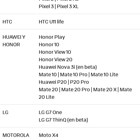
Pixel 3 | Pixel 3 XL
HTC
HTC U11 life
HUAWEI Y
Honor Play
HONOR
Honor 10
Honor View 10
Honor View 20
Huawei Nova 3i (en beta)
Mate 10 | Mate 10 Pro | Mate 10 Lite
Huawei P20 | P20 Pro
Mate 20 | Mate 20 Pro | Mate 20 X | Mate
20 Lite
LG
LG G7 One
LG G7 ThinQ (en beta)
MOTOROLA
Moto X4