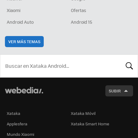
Xiaomi
Ofertas
Android Auto
Android 15
VER MÁS TEMAS
BUSCA
SUBIR
Xataka
Xataka Móvil
Applesfera
Xataka Smart Home
Mundo Xiaomi