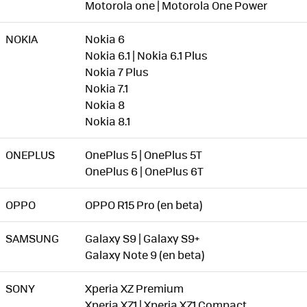
Motorola one | Motorola One Power
NOKIA
Nokia 6
Nokia 6.1 | Nokia 6.1 Plus
Nokia 7 Plus
Nokia 7.1
Nokia 8
Nokia 8.1
ONEPLUS
OnePlus 5 | OnePlus 5T
OnePlus 6 | OnePlus 6T
OPPO
OPPO R15 Pro (en beta)
SAMSUNG
Galaxy S9 | Galaxy S9+
Galaxy Note 9 (en beta)
SONY
Xperia XZ Premium
Xperia XZ1 | Xperia XZ1 Compact