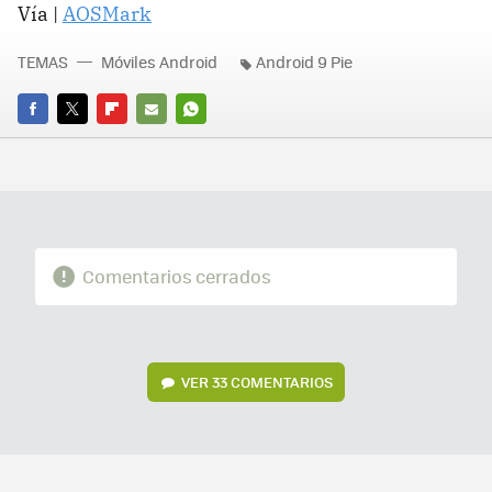
Vía |
AOSMark
TEMAS
Móviles Android
Android 9 Pie
FACEBOOK
TWITTER
FLIPBOARD
E-
WHATSAPP
MAIL
Comentarios cerrados
VER
33 COMENTARIOS