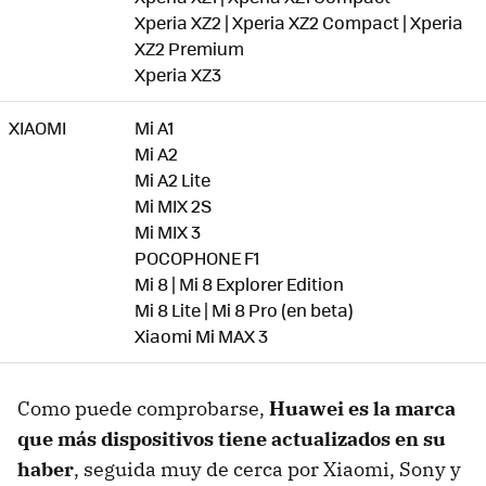
Xperia XZ2 | Xperia XZ2 Compact | Xperia
XZ2 Premium
Xperia XZ3
XIAOMI
Mi A1
Mi A2
Mi A2 Lite
Mi MIX 2S
Mi MIX 3
POCOPHONE F1
Mi 8 | Mi 8 Explorer Edition
Mi 8 Lite | Mi 8 Pro (en beta)
Xiaomi Mi MAX 3
Como puede comprobarse,
Huawei es la marca
que más dispositivos tiene actualizados en su
haber
, seguida muy de cerca por Xiaomi, Sony y