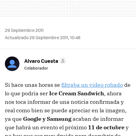
29 Septiembre 2011
Actualizado 29 Septiembre 2011, 10:48
Alvaro Cuesta
Colaborador
Si hace unas horas se
filtraba un vídeo robado
de
lo que podría ser
Ice Cream Sandwich
, ahora
nos toca informar de una noticia confirmada y
real como bien se puede apreciar en la imagen,
ya que
Google y Samsung
acaban de informar
que habrá un evento el próximo
11 de octubre
y
no hay que ser muy druida para descubrir de