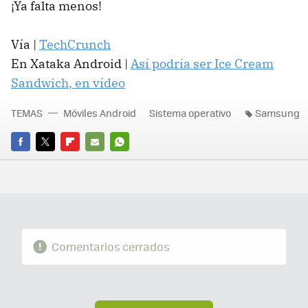
¡Ya falta menos!
Vía |
TechCrunch
En Xataka Android |
Así podría ser Ice Cream
Sandwich, en vídeo
TEMAS
Móviles Android
Sistema operativo
Samsung
FACEBOOK
TWITTER
FLIPBOARD
E-
WHATSAPP
MAIL
Comentarios cerrados