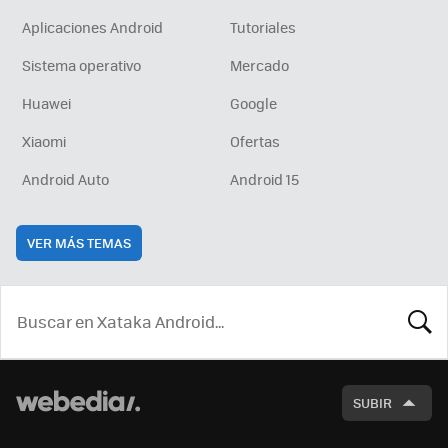
Aplicaciones Android
Tutoriales
Sistema operativo
Mercado
Huawei
Google
Xiaomi
Ofertas
Android Auto
Android 15
VER MÁS TEMAS
BUSCA
SUBIR