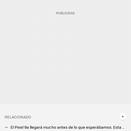
RELACIONADO
El Pixel 9a llegará mucho antes de lo que esperábamos. Esta es la fecha en la que podremos comprarlo, según Android Headlines