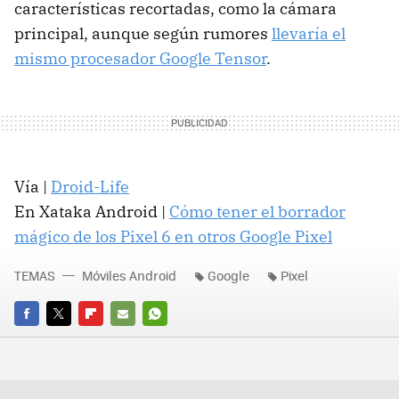
características recortadas, como la cámara
principal, aunque según rumores
llevaría el
mismo procesador Google Tensor
.
Vía |
Droid-Life
En Xataka Android |
Cómo tener el borrador
mágico de los Pixel 6 en otros Google Pixel
TEMAS
Móviles Android
Google
Pixel
FACEBOOK
TWITTER
FLIPBOARD
E-
WHATSAPP
MAIL