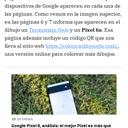
dispositivos de Google aparecen en cada una de
las páginas. Como vemos en la imagen superior,
en las páginas 6 y 7 informa que aparecen en el
dibujo un
Termostato Nest
y un
Pixel 6a
. Esa
página además incluye un código QR que nos
lleva al sitio web
https://colors.withgoogle.com/
,
una versión online para colorear más dibujos.
EN XATAKA
Google Pixel 6, análisis: el mejor Pixel es más que