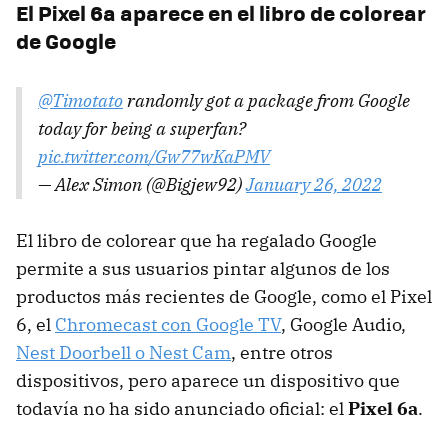
El Pixel 6a aparece en el libro de colorear
de Google
@Timotato
randomly got a package from Google
today for being a superfan?
pic.twitter.com/Gw77wKaPMV
— Alex Simon (@Bigjew92)
January 26, 2022
El libro de colorear que ha regalado Google
permite a sus usuarios pintar algunos de los
productos más recientes de Google, como el Pixel
6, el
Chromecast con Google TV
, Google Audio,
Nest Doorbell o Nest Cam
, entre otros
dispositivos, pero aparece un dispositivo que
todavía no ha sido anunciado oficial: el
Pixel 6a
.