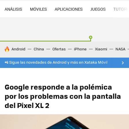
ANÁLISIS
MÓVILES
APLICACIONES
JUEGOS
TUTORI
HOY SE HABLA DE
Android
China
Ofertas
iPhone
Xiaomi
NASA
📲 Sigue las novedades de Android y más en Xataka Móvil
Google responde a la polémica
por los problemas con la pantalla
del Pixel XL 2