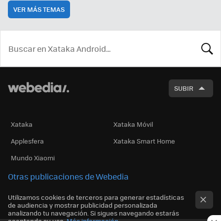
VER MÁS TEMAS
BUSCA
SUBIR
Xataka
Xataka Móvil
Applesfera
Xataka Smart Home
Mundo Xiaomi
Otras publicaciones de Webedia
Utilizamos cookies de terceros para generar estadísticas
de audiencia y mostrar publicidad personalizada
analizando tu navegación. Si sigues navegando estarás
aceptando su uso.
Más información