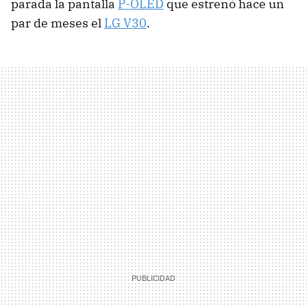
parada la pantalla
P-OLED
que estrenó hace un
par de meses el
LG V30
.