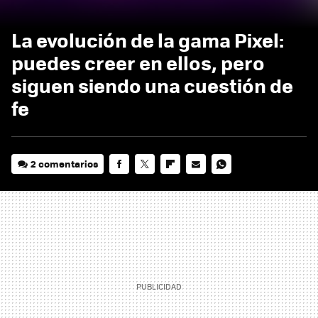
La evolución de la gama Pixel:
puedes creer en ellos, pero
siguen siendo una cuestión de
fe
2 comentarios
FACEBOOK
TWITTER
FLIPBOARD
E-
WHATSAPP
MAIL