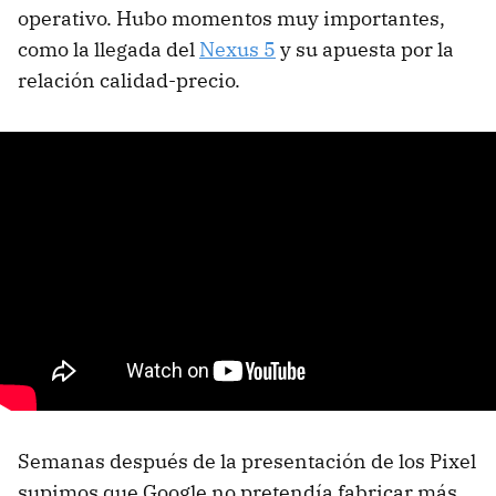
operativo. Hubo momentos muy importantes,
como la llegada del
Nexus 5
y su apuesta por la
relación calidad-precio.
Semanas después de la presentación de los Pixel
supimos que Google no pretendía fabricar más