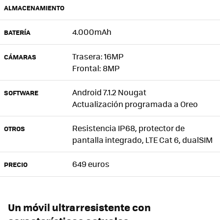
ALMACENAMIENTO
4.000mAh
BATERÍA
Trasera: 16MP
CÁMARAS
Frontal: 8MP
Android 7.1.2 Nougat
SOFTWARE
Actualización programada a Oreo
Resistencia IP68, protector de
OTROS
pantalla integrado, LTE Cat 6, dualSIM
649 euros
PRECIO
Un móvil ultrarresistente con