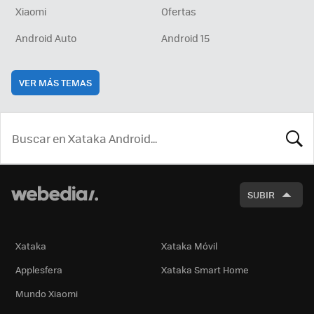
Xiaomi
Ofertas
Android Auto
Android 15
VER MÁS TEMAS
BUSCA
SUBIR
Xataka
Xataka Móvil
Applesfera
Xataka Smart Home
Mundo Xiaomi