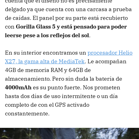
cuenta que el diseño no es precisamente
delgado ya que cuenta con una carcasa a prueba
de caídas. El panel por su parte está recubierto
con
Gorilla Glass 5 y está pensado para poder
leerse pese a los reflejos del sol
.
En su interior encontramos un
procesador Helio
X27, la gama alta de MediaTek
. Le acompañan
4GB de memoria RAM y 64GB de
almacenamiento. Pero sin duda la batería de
4000mAh
es su punto fuerte. Nos prometen
hasta dos días de uso intermitente o un día
completo de con el GPS activado
constantemente.