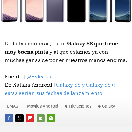
De todas maneras, es un
Galaxy S8 que tiene
muy buena pinta
y al que estamos ya con
muchas ganas de poner nuestros manos encima.
Fuente |
@Evleaks
En Xataka Android |
Galaxy S8 y Galaxy S8+:
estas serían sus fechas de lanzamiento
TEMAS
Móviles Android
Filtraciones
Galaxy
FACEBOOK
TWITTER
FLIPBOARD
E-
WHATSAPP