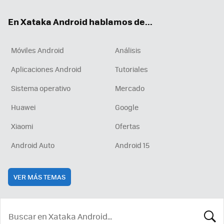
ok
e
am
rd
En Xataka Android hablamos de...
Móviles Android
Análisis
Aplicaciones Android
Tutoriales
Sistema operativo
Mercado
Huawei
Google
Xiaomi
Ofertas
Android Auto
Android 15
VER MÁS TEMAS