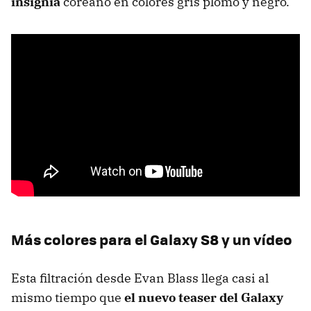
insignia
coreano en colores gris plomo y negro.
Más colores para el Galaxy S8 y un vídeo
Esta filtración desde Evan Blass llega casi al
mismo tiempo que
el nuevo teaser del Galaxy