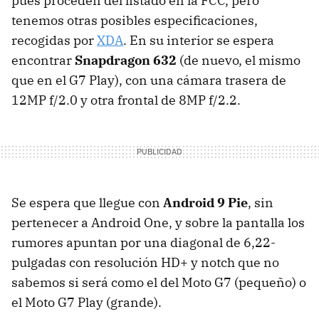
pues proceden del listado en la FCC, pero
tenemos otras posibles especificaciones,
recogidas por
XDA
. En su interior se espera
encontrar
Snapdragon 632
(de nuevo, el mismo
que en el G7 Play), con una cámara trasera de
12MP f/2.0 y otra frontal de 8MP f/2.2.
Se espera que llegue con
Android 9 Pie
, sin
pertenecer a Android One, y sobre la pantalla los
rumores apuntan por una diagonal de 6,22-
pulgadas con resolución HD+ y notch que no
sabemos si será como el del Moto G7 (pequeño) o
el Moto G7 Play (grande).