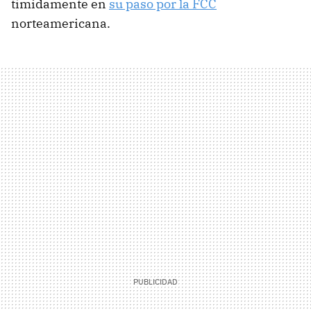
tímidamente en
su paso por la FCC
norteamericana.