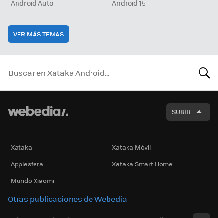
Android Auto
Android 15
VER MÁS TEMAS
BUSCA
SUBIR
Xataka
Xataka Móvil
Applesfera
Xataka Smart Home
Mundo Xiaomi
Otras publicaciones de Webedia