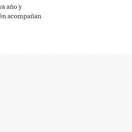
a año y
ién acompañan