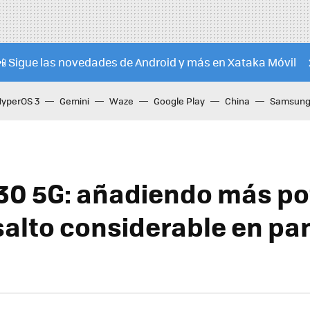
📲 Sigue las novedades de Android y más en Xataka Móvil
HyperOS 3
Gemini
Waze
Google Play
China
Samsung 
30 5G: añadiendo más po
salto considerable en pan