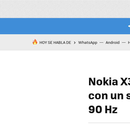
HOY SE HABLA DE
WhatsApp
Android
Nokia X
con un 
90 Hz