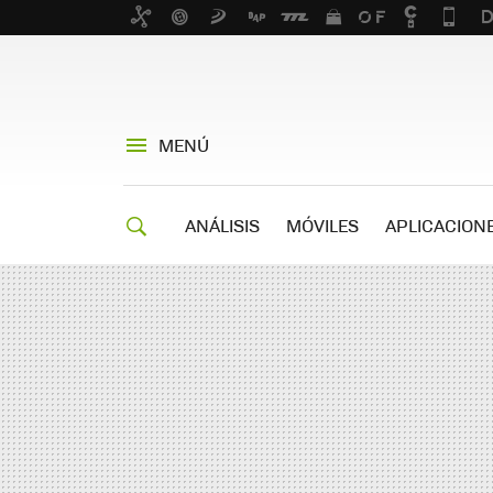
MENÚ
ANÁLISIS
MÓVILES
APLICACION