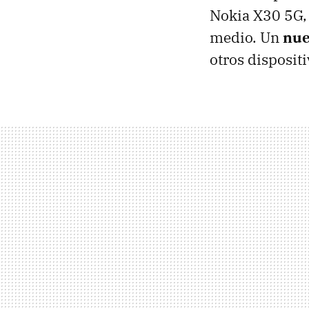
Nokia X30 5G,
medio. Un
nue
otros disposit