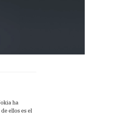
Nokia ha
de ellos es el