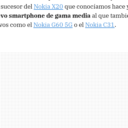
 sucesor del
Nokia X20
que conocíamos hace y
vo smartphone de gama media
al que tamb
ivos como el
Nokia G60 5G
o el
Nokia C31
.