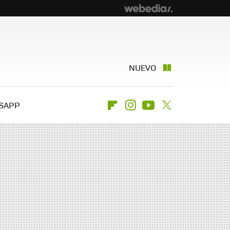
NUEVO
SAPP
Flipboard
Instagram
Youtube
Twitter