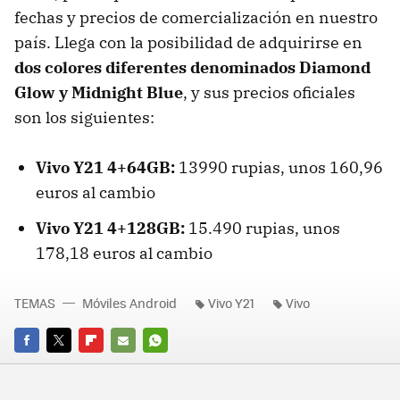
fechas y precios de comercialización en nuestro
país. Llega con la posibilidad de adquirirse en
dos colores diferentes denominados Diamond
Glow y Midnight Blue
, y sus precios oficiales
son los siguientes:
Vivo Y21 4+64GB:
13990 rupias, unos 160,96
euros al cambio
Vivo Y21 4+128GB:
15.490 rupias, unos
178,18 euros al cambio
TEMAS
Móviles Android
Vivo Y21
Vivo
FACEBOOK
TWITTER
FLIPBOARD
E-
WHATSAPP
MAIL