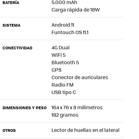
5.000 mAh
BATERÍA
Carga rápida de 18W
Android 11
SISTEMA
Funtouch OS 11.1
4G Dual
CONECTIVIDAD
WiFi 5
Bluetooth 5
GPS
Conector de auriculares
Radio FM
USB tipo C
164 x 76 x 8 milímetros
DIMENSIONES Y PESO
182 gramos
Lector de huellas en el lateral
OTROS