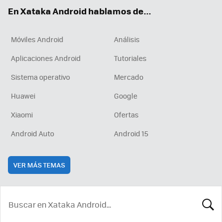
ok
e
am
rd
En Xataka Android hablamos de...
Móviles Android
Análisis
Aplicaciones Android
Tutoriales
Sistema operativo
Mercado
Huawei
Google
Xiaomi
Ofertas
Android Auto
Android 15
VER MÁS TEMAS
BUSCA