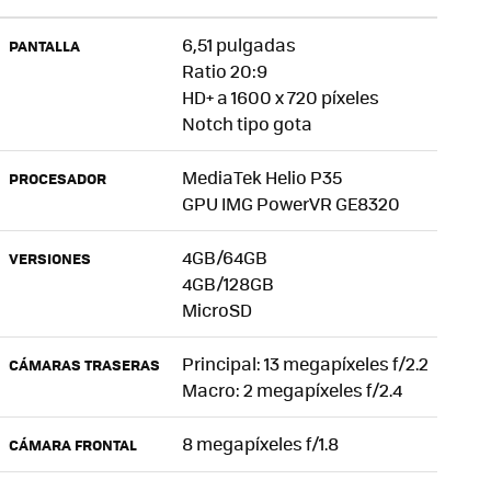
6,51 pulgadas
PANTALLA
Ratio 20:9
HD+ a 1600 x 720 píxeles
Notch tipo gota
MediaTek Helio P35
PROCESADOR
GPU IMG PowerVR GE8320
4GB/64GB
VERSIONES
4GB/128GB
MicroSD
Principal: 13 megapíxeles f/2.2
CÁMARAS TRASERAS
Macro: 2 megapíxeles f/2.4
8 megapíxeles f/1.8
CÁMARA FRONTAL