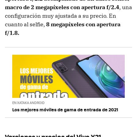
macro de 2 megapíxeles con apertura f/2.4
, una
configuración muy ajustada a su precio. En
cuanto al selfie,
8 megapíxeles con apertura
f/1.8.
EN XATAKA ANDROID
Los mejores móviles de gama de entrada de 2021
Versiones y precios del Vivo Y21