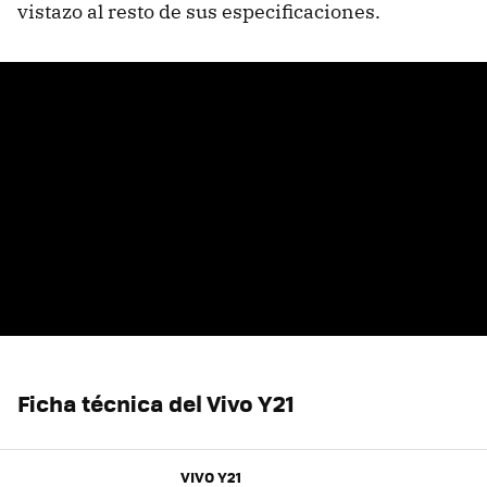
vistazo al resto de sus especificaciones.
Ficha técnica del Vivo Y21
VIVO Y21