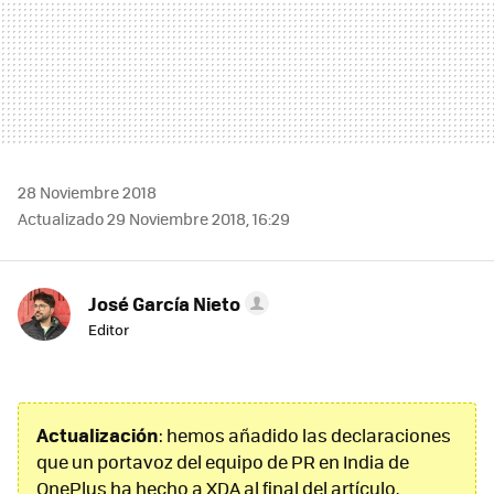
28 Noviembre 2018
Actualizado 29 Noviembre 2018, 16:29
José García Nieto
Editor
Actualización
: hemos añadido las declaraciones
que un portavoz del equipo de PR en India de
OnePlus ha hecho a XDA al final del artículo.