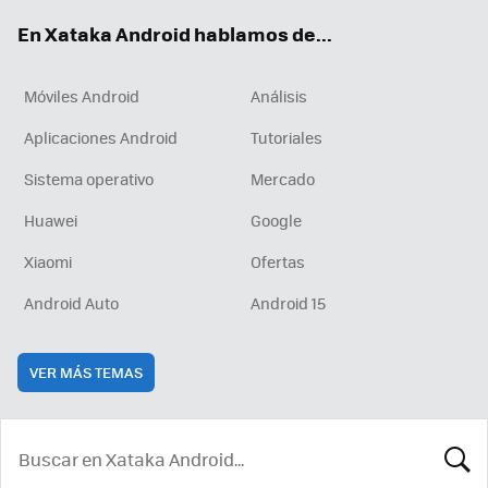
ok
e
am
rd
En Xataka Android hablamos de...
Móviles Android
Análisis
Aplicaciones Android
Tutoriales
Sistema operativo
Mercado
Huawei
Google
Xiaomi
Ofertas
Android Auto
Android 15
VER MÁS TEMAS