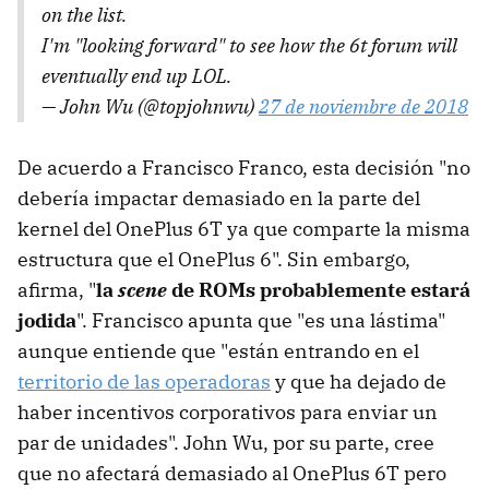
on the list.
I'm "looking forward" to see how the 6t forum will
eventually end up LOL.
— John Wu (@topjohnwu)
27 de noviembre de 2018
De acuerdo a Francisco Franco, esta decisión "no
debería impactar demasiado en la parte del
kernel del OnePlus 6T ya que comparte la misma
estructura que el OnePlus 6". Sin embargo,
afirma, "
la
scene
de ROMs probablemente estará
jodida
". Francisco apunta que "es una lástima"
aunque entiende que "están entrando en el
territorio de las operadoras
y que ha dejado de
haber incentivos corporativos para enviar un
par de unidades". John Wu, por su parte, cree
que no afectará demasiado al OnePlus 6T pero