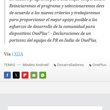
Reiniciaremos el programa y seleccionaremos
devs
de acuerdo a los nuevos criterios y trabajaremos
para proporcionar el mejor apoyo posible a los
esfuerzos de desarrollo de la comunidad para
dispositivos OnePlus". - Declaraciones de un
portavoz del equipo de PR en India de OnePlus.
Vía |
XDA
TEMAS
Móviles Android
Desarrolladores
OnePlus
FACEBOOK
TWITTER
FLIPBOARD
E-
WHATSAPP
MAIL