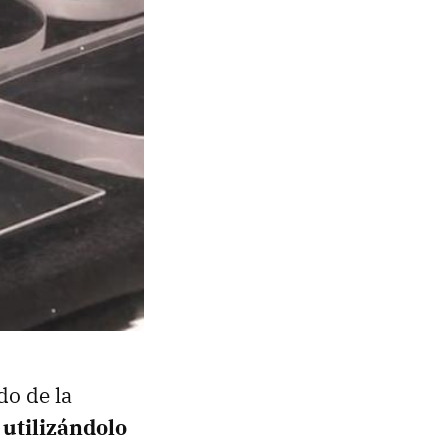
do de la
 utilizándolo