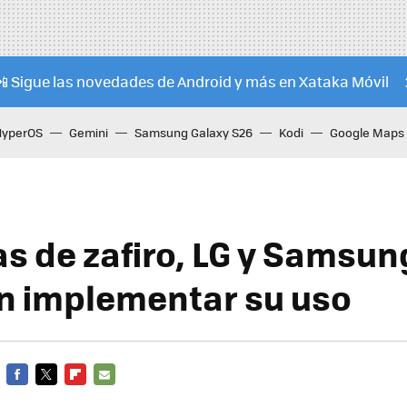
📲 Sigue las novedades de Android y más en Xataka Móvil
HyperOS
Gemini
Samsung Galaxy S26
Kodi
Google Maps
as de zafiro, LG y Samsun
n implementar su uso
FACEBOOK
TWITTER
FLIPBOARD
E-