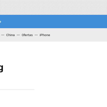
China
Ofertas
iPhone
g