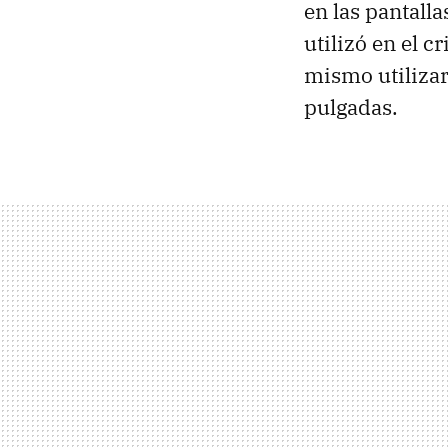
en las pantalla
utilizó en el c
mismo utilizarl
pulgadas.