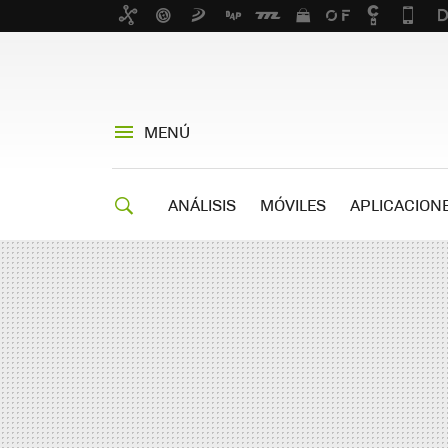
MENÚ
ANÁLISIS
MÓVILES
APLICACION