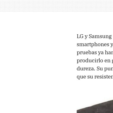
LG y Samsung e
smartphones y 
pruebas ya ha
producirlo en 
dureza. Su pun
que su resiste