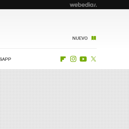
NUEVO
SAPP
Flipboard
Instagram
Youtube
Twitter