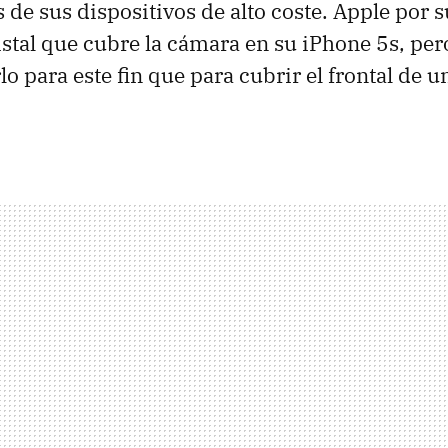
s de sus dispositivos de alto coste. Apple por s
ristal que cubre la cámara en su iPhone 5s, per
o para este fin que para cubrir el frontal de u