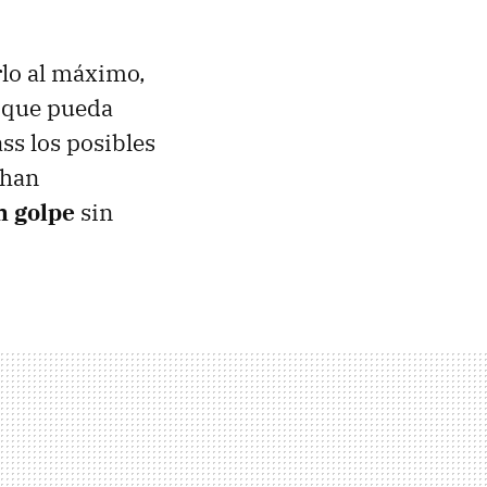
lo al máximo,
s que pueda
ss los posibles
 han
n golpe
sin