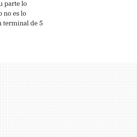
u parte lo
o no es lo
n terminal de 5