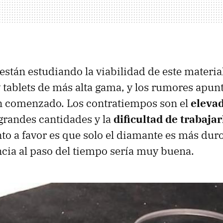
stán estudiando la viabilidad de este materia
tablets de más alta gama, y los rumores apunt
n comenzado. Los contratiempos son el
elevad
grandes cantidades y la
dificultad de trabajar
to a favor es que solo el diamante es más duro
ncia al paso del tiempo sería muy buena.