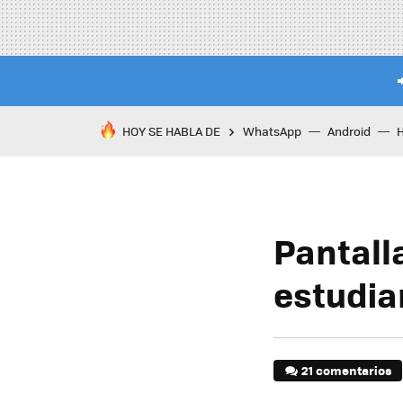
HOY SE HABLA DE
WhatsApp
Android
Pantall
estudia
21 comentarios